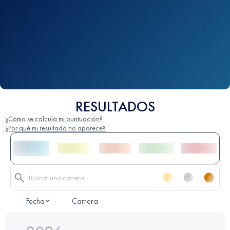
RESULTADOS
¿Cómo se calcula mi puntuación?
¿Por qué mi resultado no aparece?
Fecha
Carrera