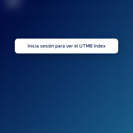
32
Inicia sesión para ver el UTMB Index