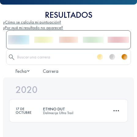
RESULTADOS
¿Cómo se calcula mi puntuación?
¿Por qué mi resultado no aparece?
Fecha
Carrera
2020
ETHNO DUT
17 DE
OCTUBRE
Dalmacija Ultra Trail