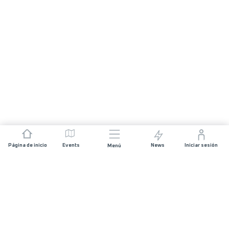
Página de inicio
Events
News
Iniciar sesión
Menú