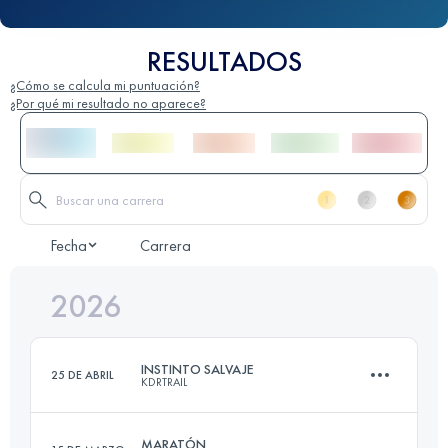
RESULTADOS
¿Cómo se calcula mi puntuación?
¿Por qué mi resultado no aparece?
Fecha
Carrera
2026
INSTINTO SALVAJE
25 DE ABRIL
KDRTRAIL
MARATÓN