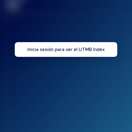
32
Inicia sesión para ver el UTMB Index