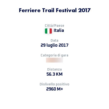
Ferriere Trail Festival 2017
Città/Paese
Italia
Data
29 luglio 2017
Categoria di gara
Distanza
56.3 KM
Dislivello positivo
2960 M+