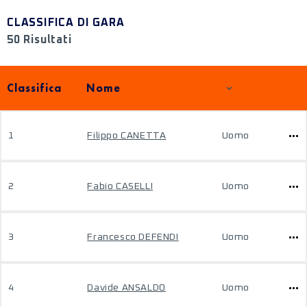
CLASSIFICA DI GARA
50 Risultati
Classifica
Nome
1
Filippo CANETTA
Uomo
2
Fabio CASELLI
Uomo
3
Francesco DEFENDI
Uomo
4
Davide ANSALDO
Uomo