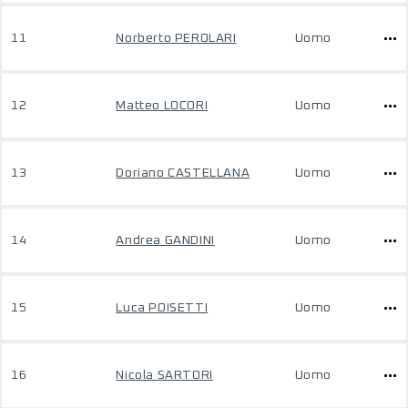
11
Norberto PEROLARI
Uomo
12
Matteo LOCORI
Uomo
13
Doriano CASTELLANA
Uomo
14
Andrea GANDINI
Uomo
15
Luca POISETTI
Uomo
16
Nicola SARTORI
Uomo