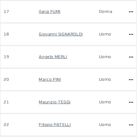
17
Ilaria FUMI
Donna
18
Giovanni SIGNAROLDI
Uomo
19
Angelo MERLI
Uomo
20
Marco PINI
Uomo
21
Maurizio TEGGI
Uomo
22
Filippo PATELLI
Uomo