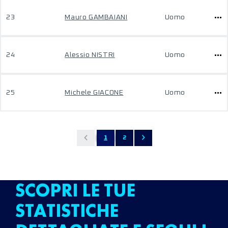
23
Mauro GAMBAIANI
Uomo
24
Alessio NISTRI
Uomo
25
Michele GIACONE
Uomo
1
2
SCOPRI LE TUE
STATISTICHE