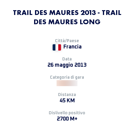
TRAIL DES MAURES 2013 - TRAIL
DES MAURES LONG
Città/Paese
Francia
Data
26 maggio 2013
Categoria di gara
Distanza
45 KM
Dislivello positivo
2700 M+