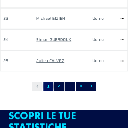
23
Michael BIZIEN
Uomo
24
Simon GUERDOUX
Uomo
25
Julien CALVEZ
Uomo
1
2
...
8
SCOPRI LE TUE
STATISTICHE