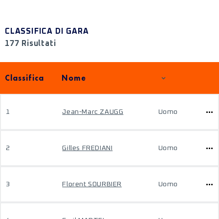
CLASSIFICA DI GARA
177 Risultati
Classifica
Nome
1
Jean-Marc ZAUGG
Uomo
2
Gilles FREDIANI
Uomo
3
Florent SOURBIER
Uomo