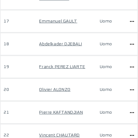
17
Emmanuel GAULT
Uomo
18
Abdelkader DJEBALI
Uomo
19
Franck PEREZ LIARTE
Uomo
20
Olivier ALONZO
Uomo
21
Pierre KAFTANDJIAN
Uomo
22
Vincent CHAUTARD
Uomo