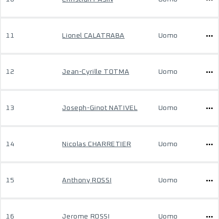
11
Lionel CALATRABA
Uomo
12
Jean-Cyrille TOTMA
Uomo
13
Joseph-Ginot NATIVEL
Uomo
14
Nicolas CHARRETIER
Uomo
15
Anthony ROSSI
Uomo
16
Jerome ROSSI
Uomo