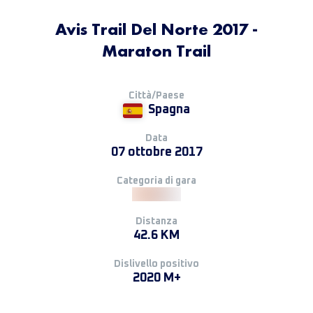
Avis Trail Del Norte 2017 -
Maraton Trail
Città/Paese
Spagna
Data
07 ottobre 2017
Categoria di gara
Distanza
42.6 KM
Dislivello positivo
2020 M+