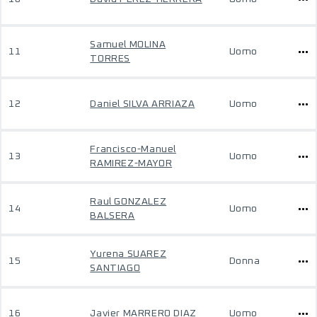
Samuel MOLINA
11
Uomo
TORRES
12
Daniel SILVA ARRIAZA
Uomo
Francisco-Manuel
13
Uomo
RAMIREZ-MAYOR
Raul GONZALEZ
14
Uomo
BALSERA
Yurena SUAREZ
15
Donna
SANTIAGO
16
Javier MARRERO DIAZ
Uomo