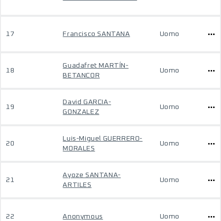
17
Francisco SANTANA
Uomo
Guadafret MARTÍN-
18
Uomo
BETANCOR
David GARCIA-
19
Uomo
GONZALEZ
Luis-Miguel GUERRERO-
20
Uomo
MORALES
Ayoze SANTANA-
21
Uomo
ARTILES
22
Anonymous
Uomo