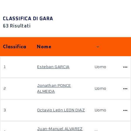
CLASSIFICA DI GARA
63 Risultati
Classifica
Nome
1
Esteban GARCIA
Uomo
Jonathan PONCE
2
Uomo
ALMEIDA
3
Octavio León LEON DIAZ
Uomo
Juan-Manuel ALVAREZ