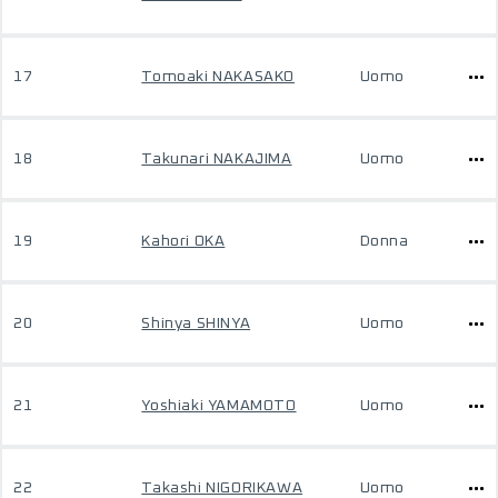
17
Tomoaki NAKASAKO
Uomo
18
Takunari NAKAJIMA
Uomo
19
Kahori OKA
Donna
20
Shinya SHINYA
Uomo
21
Yoshiaki YAMAMOTO
Uomo
22
Takashi NIGORIKAWA
Uomo