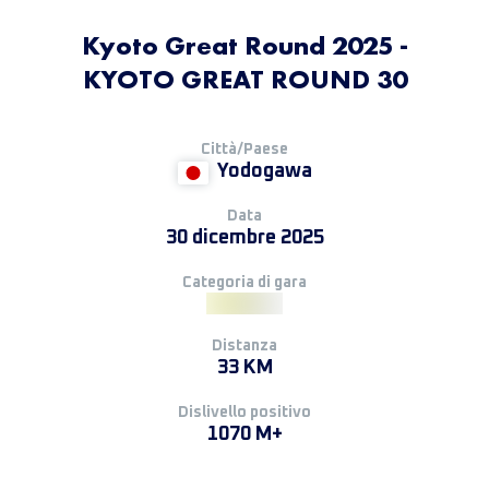
Kyoto Great Round 2025 -
KYOTO GREAT ROUND 30
Città/Paese
Yodogawa
Data
30 dicembre 2025
Categoria di gara
Distanza
33 KM
Dislivello positivo
1070 M+