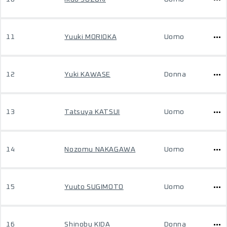
11
Yuuki MORIOKA
Uomo
12
Yuki KAWASE
Donna
13
Tatsuya KATSUI
Uomo
14
Nozomu NAKAGAWA
Uomo
15
Yuuto SUGIMOTO
Uomo
16
Shinobu KIDA
Donna