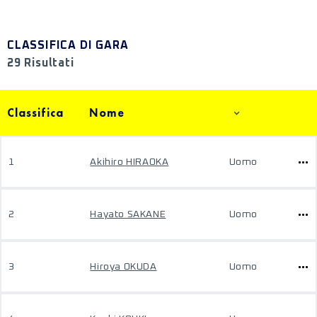
CLASSIFICA DI GARA
29 Risultati
Classifica
Nome
1
Akihiro HIRAOKA
Uomo
2
Hayato SAKANE
Uomo
3
Hiroya OKUDA
Uomo