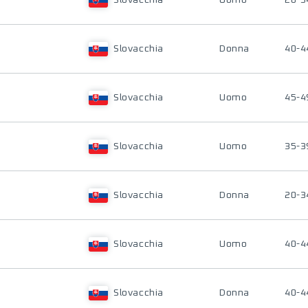
Slovacchia
Uomo
20-3
Slovacchia
Donna
40-4
Slovacchia
Uomo
45-4
Slovacchia
Uomo
35-3
Slovacchia
Donna
20-3
Slovacchia
Uomo
40-4
Slovacchia
Donna
40-4