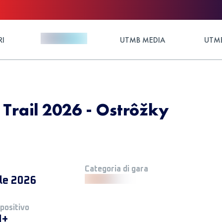
RI
UTMB MEDIA
UTMB
Trail 2026 - Ostrôžky
Categoria di gara
ile 2026
 positivo
M+