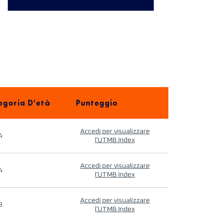
egoria D'età
Punteggio
Accedi per visualizzare
4
l'UTMB Index
Accedi per visualizzare
4
l'UTMB Index
Accedi per visualizzare
9
l'UTMB Index