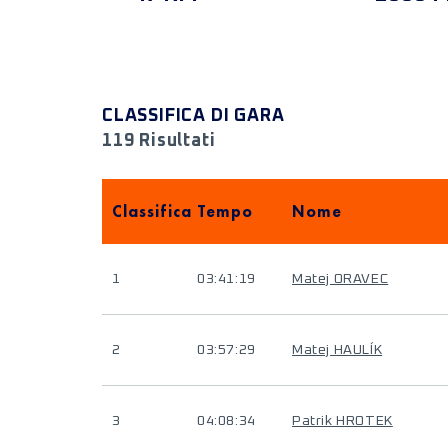
CLASSIFICA DI GARA
119 Risultati
Classifica
Tempo
Nome
1
03:41:19
Matej ORAVEC
2
03:57:29
Matej HAULÍK
3
04:08:34
Patrik HROTEK