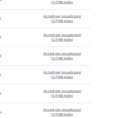
4
l'UTMB Index
Accedi per visualizzare
4
l'UTMB Index
Accedi per visualizzare
9
l'UTMB Index
Accedi per visualizzare
9
l'UTMB Index
Accedi per visualizzare
4
l'UTMB Index
Accedi per visualizzare
4
l'UTMB Index
Accedi per visualizzare
4
l'UTMB Index