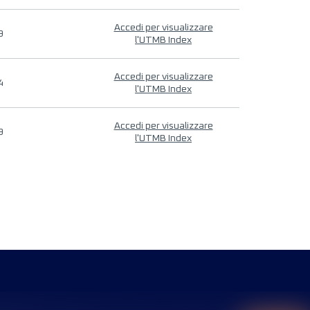
Accedi per visualizzare
9
l'UTMB Index
Accedi per visualizzare
4
l'UTMB Index
Accedi per visualizzare
9
l'UTMB Index