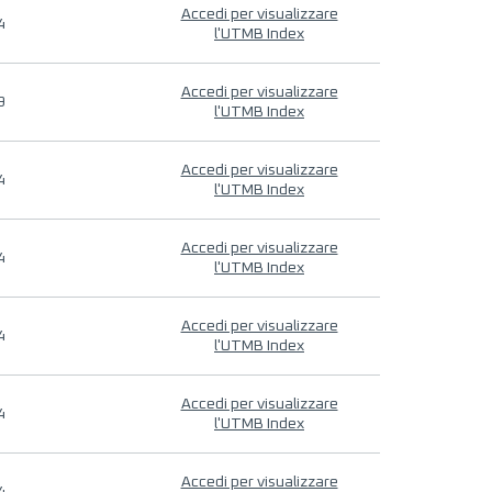
Accedi per visualizzare
4
l'UTMB Index
Accedi per visualizzare
9
l'UTMB Index
Accedi per visualizzare
4
l'UTMB Index
Accedi per visualizzare
4
l'UTMB Index
Accedi per visualizzare
4
l'UTMB Index
Accedi per visualizzare
4
l'UTMB Index
Accedi per visualizzare