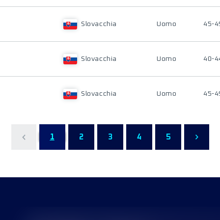
Slovacchia
Uomo
45-4
Slovacchia
Uomo
40-4
Slovacchia
Uomo
45-4
1
2
3
4
5