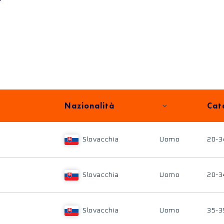
Nazionalità
Cat
Slovacchia
Uomo
20-3
Slovacchia
Uomo
20-3
Slovacchia
Uomo
35-3