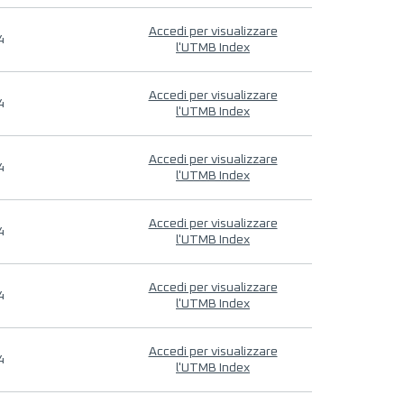
Accedi per visualizzare
4
l'UTMB Index
Accedi per visualizzare
4
l'UTMB Index
Accedi per visualizzare
4
l'UTMB Index
Accedi per visualizzare
4
l'UTMB Index
Accedi per visualizzare
4
l'UTMB Index
Accedi per visualizzare
4
l'UTMB Index