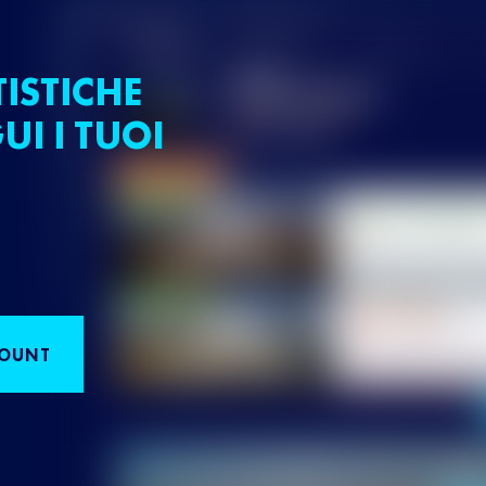
TISTICHE
UI I TUOI
COUNT