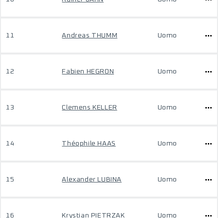
11
Andreas THUMM
Uomo
12
Fabien HEGRON
Uomo
13
Clemens KELLER
Uomo
14
Théophile HAAS
Uomo
15
Alexander LUBINA
Uomo
16
Krystian PIETRZAK
Uomo