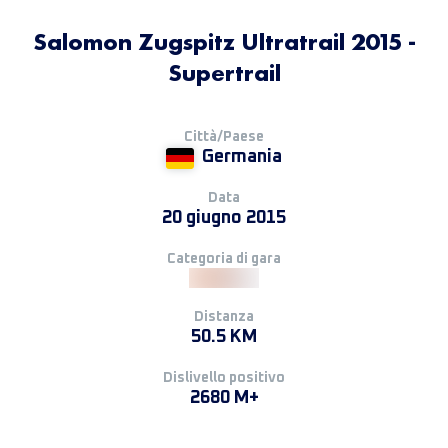
Salomon Zugspitz Ultratrail 2015 -
Supertrail
Città/Paese
Germania
Data
20 giugno 2015
Categoria di gara
Distanza
50.5 KM
Dislivello positivo
2680 M+