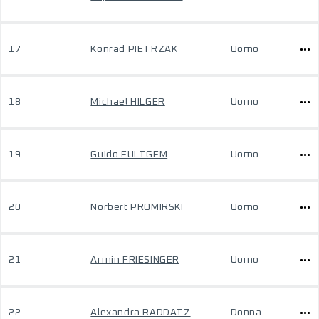
17
Konrad PIETRZAK
Uomo
18
Michael HILGER
Uomo
19
Guido EULTGEM
Uomo
20
Norbert PROMIRSKI
Uomo
21
Armin FRIESINGER
Uomo
22
Alexandra RADDATZ
Donna