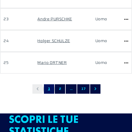
23
Andre PURSCHKE
Uomo
24
Holger SCHULZE
Uomo
25
Mario ORTNER
Uomo
1
2
...
17
SCOPRI LE TUE
STATISTICHE