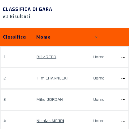
CLASSIFICA DI GARA
21 Risultati
Classifica
Nome
1
Billy REED
Uomo
2
Tim CHARNECKI
Uomo
3
Mike JORDAN
Uomo
4
Nicolas MEJRI
Uomo