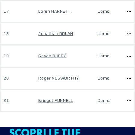
17
Loren HARNETT
Uomo
18
Jonathan DOLAN
Uomo
19
Gavan DUFFY
Uomo
20
Roger NOSWORTHY
Uomo
21
Bridget FUNNELL
Donna
SCOPRI LE TUE