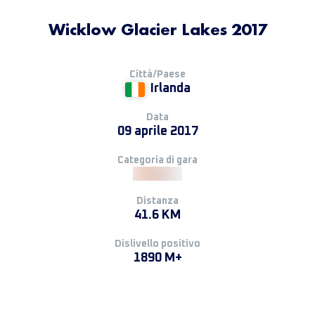
Wicklow Glacier Lakes 2017
Città/Paese
Irlanda
Data
09 aprile 2017
Categoria di gara
Distanza
41.6 KM
Dislivello positivo
1890 M+