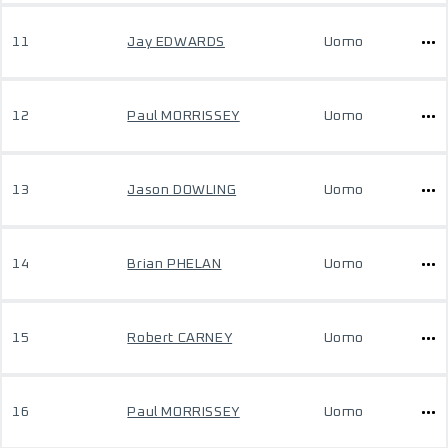
11
Jay EDWARDS
Uomo
12
Paul MORRISSEY
Uomo
13
Jason DOWLING
Uomo
14
Brian PHELAN
Uomo
15
Robert CARNEY
Uomo
16
Paul MORRISSEY
Uomo