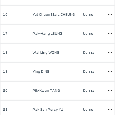
16
Yat Chuen Marc CHEUNG
Uomo
17
Pak-Hang LEUNG
Uomo
18
Wai Ling WONG
Donna
19
Ying DING
Donna
20
Pik-Kwan TANG
Donna
21
Pak San Percy YU
Uomo