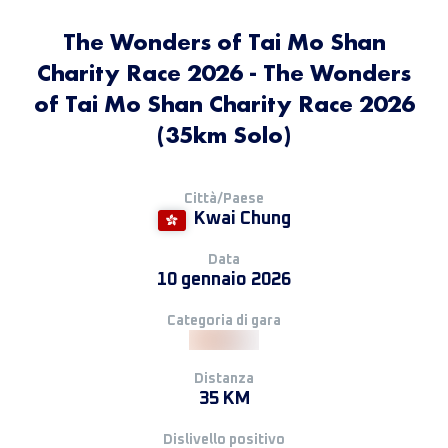
The Wonders of Tai Mo Shan
Charity Race 2026 - The Wonders
of Tai Mo Shan Charity Race 2026
(35km Solo)
Città/Paese
Kwai Chung
Data
10 gennaio 2026
Categoria di gara
Distanza
35 KM
Dislivello positivo