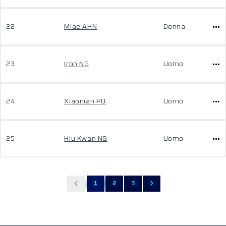
22
Miae AHN
Donna
23
Iron NG
Uomo
24
Xiaonian PU
Uomo
25
Hiu Kwan NG
Uomo
1
2
3