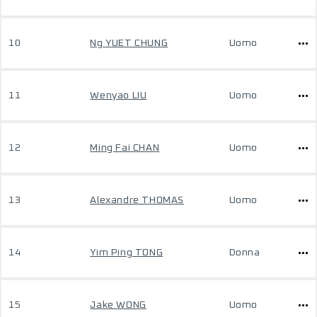
10
Ng YUET CHUNG
Uomo
11
Wenyao LIU
Uomo
12
Ming Fai CHAN
Uomo
13
Alexandre THOMAS
Uomo
14
Yim Ping TONG
Donna
15
Jake WONG
Uomo