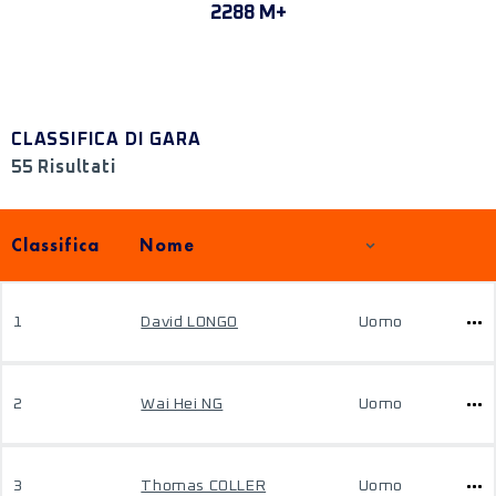
2288 M+
CLASSIFICA DI GARA
55 Risultati
Classifica
Nome
1
David LONGO
Uomo
2
Wai Hei NG
Uomo
3
Thomas COLLER
Uomo