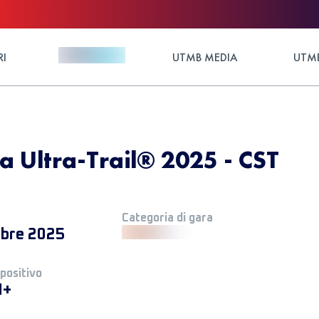
RI
UTMB MEDIA
UTMB
 Ultra-Trail® 2025 - CST
Categoria di gara
obre 2025
 positivo
M+