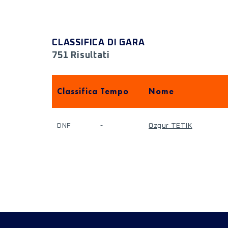
CLASSIFICA DI GARA
751 Risultati
Classifica
Tempo
Nome
DNF
-
Ozgur TETIK