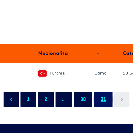
Nazionalità
Cat
Turchia
Uomo
50-5
1
2
...
30
31