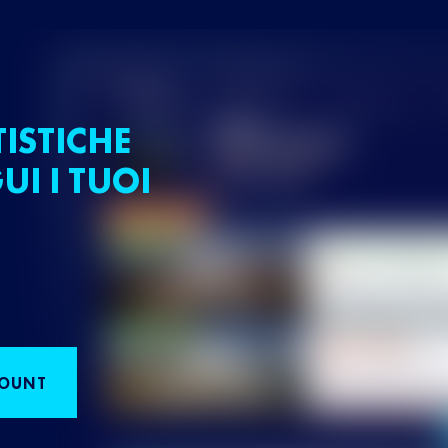
TISTICHE
UI I TUOI
COUNT