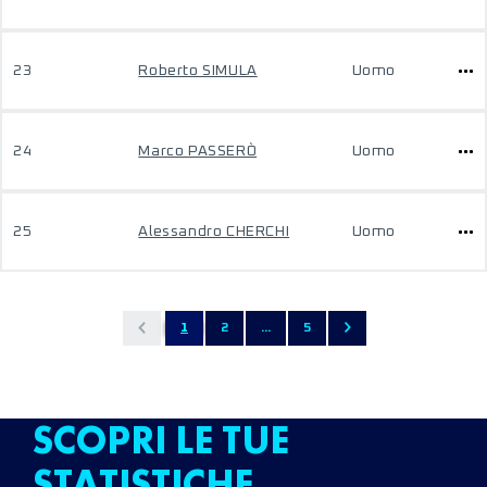
23
Roberto SIMULA
Uomo
24
Marco PASSERÒ
Uomo
25
Alessandro CHERCHI
Uomo
1
2
...
5
SCOPRI LE TUE
STATISTICHE