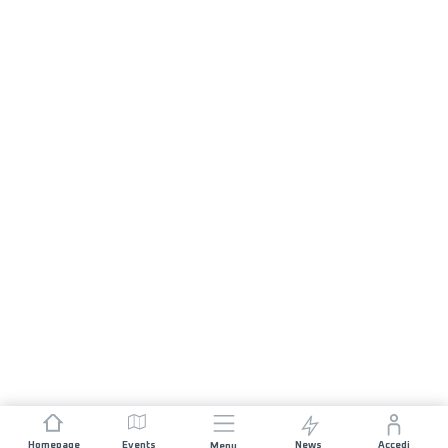
Homepage
Events
News
Accedi
Menu