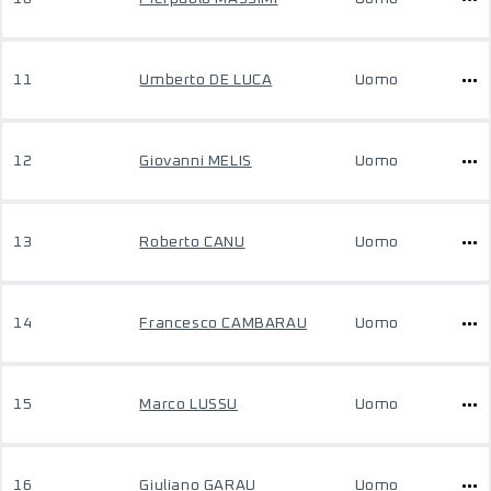
11
Umberto DE LUCA
Uomo
12
Giovanni MELIS
Uomo
13
Roberto CANU
Uomo
14
Francesco CAMBARAU
Uomo
15
Marco LUSSU
Uomo
16
Giuliano GARAU
Uomo