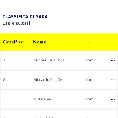
CLASSIFICA DI GARA
110 Risultati
Classifica
Nome
1
Andrea CALOSSO
Uomo
2
Riccardo PILLONI
Uomo
3
Mirko OPPO
Uomo