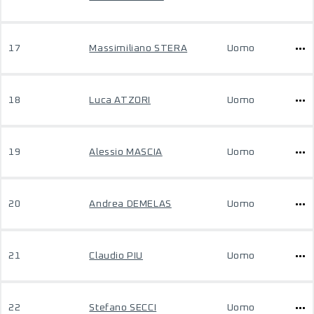
17
Massimiliano STERA
Uomo
18
Luca ATZORI
Uomo
19
Alessio MASCIA
Uomo
20
Andrea DEMELAS
Uomo
21
Claudio PIU
Uomo
22
Stefano SECCI
Uomo