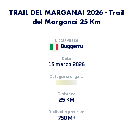
TRAIL DEL MARGANAI 2026 - Trail
del Marganai 25 Km
Città/Paese
Buggerru
Data
15 marzo 2026
Categoria di gara
Distanza
25 KM
Dislivello positivo
750 M+