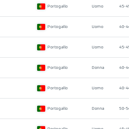
Portogallo
Uomo
45-4
Portogallo
Uomo
40-4
Portogallo
Uomo
45-4
Portogallo
Donna
40-4
Portogallo
Uomo
40-4
Portogallo
Donna
50-5