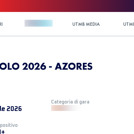
RI
UTMB MEDIA
UTMB
IOLO 2026 - AZORES
Categoria di gara
ile 2026
 positivo
M+