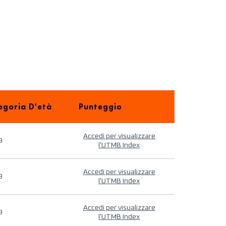
egoria D'età
Punteggio
Accedi per visualizzare
9
l'UTMB Index
Accedi per visualizzare
9
l'UTMB Index
Accedi per visualizzare
9
l'UTMB Index