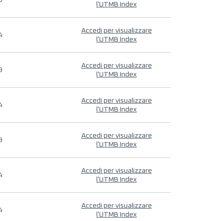
9
l'UTMB Index
Accedi per visualizzare
4
l'UTMB Index
Accedi per visualizzare
9
l'UTMB Index
Accedi per visualizzare
4
l'UTMB Index
Accedi per visualizzare
9
l'UTMB Index
Accedi per visualizzare
4
l'UTMB Index
Accedi per visualizzare
4
l'UTMB Index