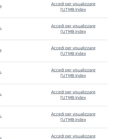
Accedi per visualizzare
9
l'UTMB Index
Accedi per visualizzare
4
l'UTMB Index
Accedi per visualizzare
9
l'UTMB Index
Accedi per visualizzare
4
l'UTMB Index
Accedi per visualizzare
4
l'UTMB Index
Accedi per visualizzare
4
l'UTMB Index
Accedi per visualizzare