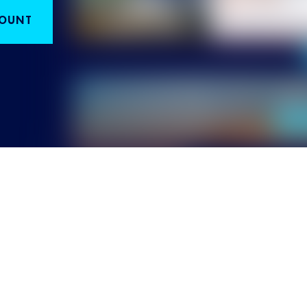
COUNT