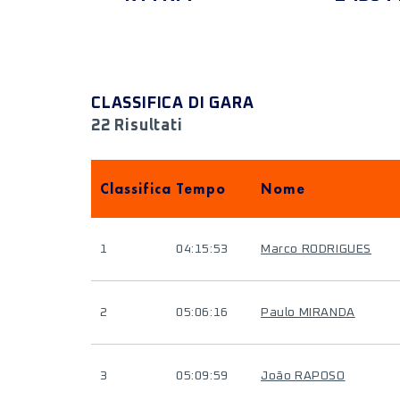
CLASSIFICA DI GARA
22 Risultati
Classifica
Tempo
Nome
1
04:15:53
Marco RODRIGUES
2
05:06:16
Paulo MIRANDA
3
05:09:59
João RAPOSO