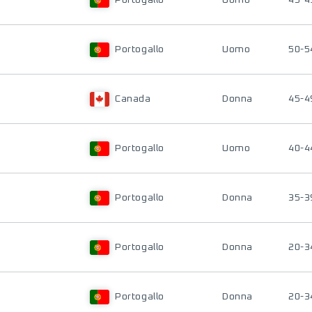
Portogallo
Uomo
45-4
Portogallo
Uomo
50-5
Canada
Donna
45-4
Portogallo
Uomo
40-4
Portogallo
Donna
35-3
Portogallo
Donna
20-3
Portogallo
Donna
20-3