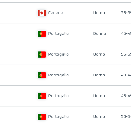
Canada
Uomo
35-3
Portogallo
Donna
45-4
Portogallo
Uomo
55-5
Portogallo
Uomo
40-4
Portogallo
Uomo
45-4
Portogallo
Uomo
50-5