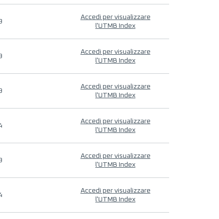
Accedi per visualizzare
9
l'UTMB Index
Accedi per visualizzare
9
l'UTMB Index
Accedi per visualizzare
9
l'UTMB Index
Accedi per visualizzare
4
l'UTMB Index
Accedi per visualizzare
9
l'UTMB Index
Accedi per visualizzare
4
l'UTMB Index