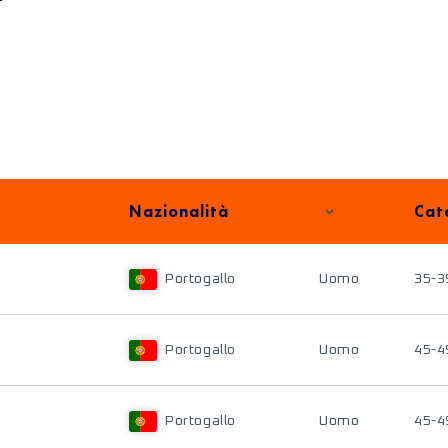
Nazionalità
Cat
Portogallo
Uomo
35-3
Portogallo
Uomo
45-4
Portogallo
Uomo
45-4