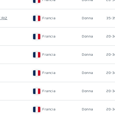
Francia
Donna
20-3
 RIZ
Francia
Donna
35-3
Francia
Donna
20-3
Francia
Donna
20-3
Francia
Donna
20-3
Francia
Donna
20-3
Francia
Donna
20-3