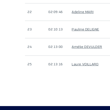
22
02:09:46
Adeline MARI
23
02:10:13
Pauline DELIGNE
24
02:13:00
Amélie DEVULDER
25
02:13:16
Laure VOILLARD