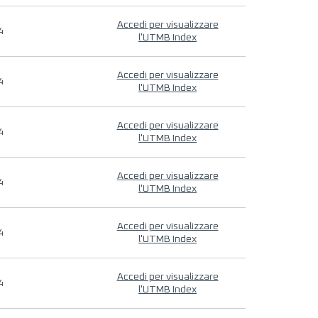
Accedi per visualizzare
4
l'UTMB Index
Accedi per visualizzare
4
l'UTMB Index
Accedi per visualizzare
4
l'UTMB Index
Accedi per visualizzare
4
l'UTMB Index
Accedi per visualizzare
4
l'UTMB Index
Accedi per visualizzare
4
l'UTMB Index