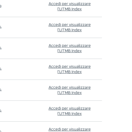
Accedi per visualizzare
9
l'UTMB Index
Accedi per visualizzare
4
l'UTMB Index
Accedi per visualizzare
4
l'UTMB Index
Accedi per visualizzare
4
l'UTMB Index
Accedi per visualizzare
4
l'UTMB Index
Accedi per visualizzare
4
l'UTMB Index
Accedi per visualizzare