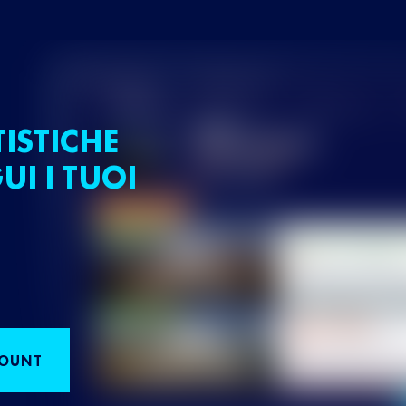
TISTICHE
UI I TUOI
COUNT