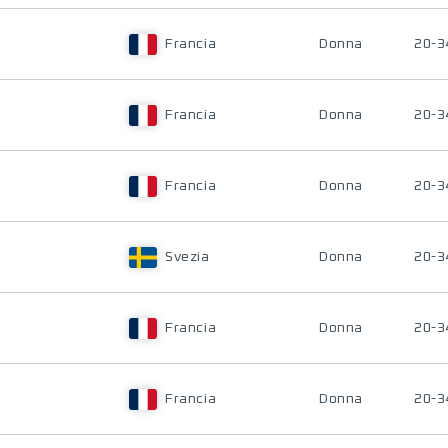
Francia
Donna
20-3
Francia
Donna
20-3
Francia
Donna
20-3
Svezia
Donna
20-3
Francia
Donna
20-3
Francia
Donna
20-3