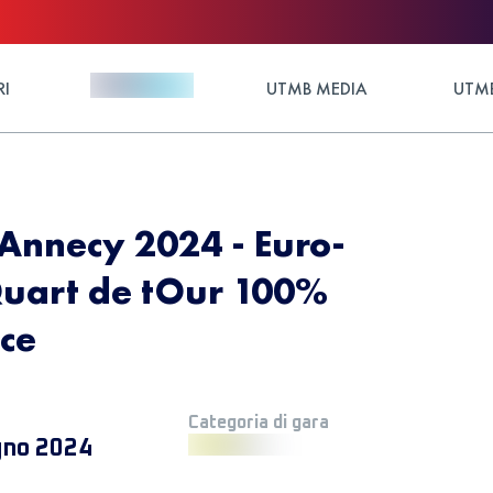
RI
UTMB MEDIA
UTMB
Annecy 2024 - Euro-
uart de tOur 100%
ce
Categoria di gara
gno 2024