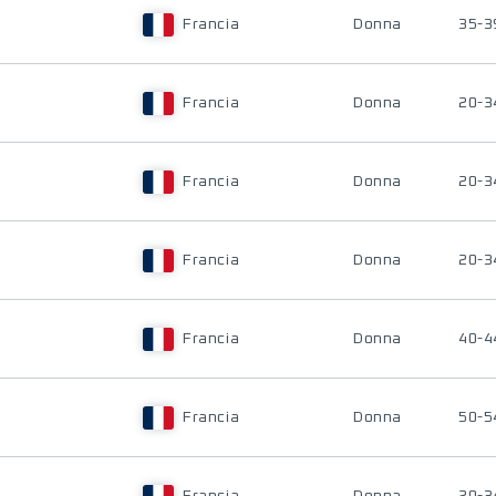
Francia
Donna
35-3
Francia
Donna
20-3
Francia
Donna
20-3
Francia
Donna
20-3
Francia
Donna
40-4
Francia
Donna
50-5