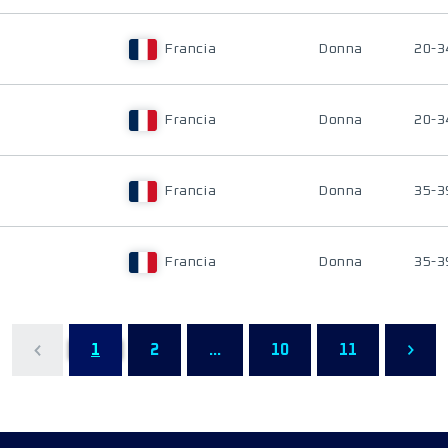
Francia
Donna
20-3
Francia
Donna
20-3
Francia
Donna
35-3
Francia
Donna
35-3
1
2
...
10
11