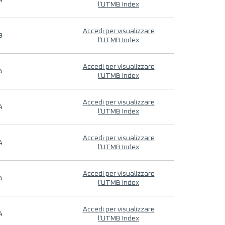
4
l'UTMB Index
Accedi per visualizzare
9
l'UTMB Index
Accedi per visualizzare
4
l'UTMB Index
Accedi per visualizzare
4
l'UTMB Index
Accedi per visualizzare
4
l'UTMB Index
Accedi per visualizzare
4
l'UTMB Index
Accedi per visualizzare
4
l'UTMB Index