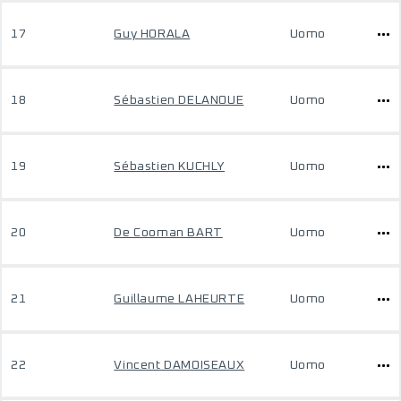
17
Guy HORALA
Uomo
18
Sébastien DELANOUE
Uomo
19
Sébastien KUCHLY
Uomo
20
De Cooman BART
Uomo
21
Guillaume LAHEURTE
Uomo
22
Vincent DAMOISEAUX
Uomo