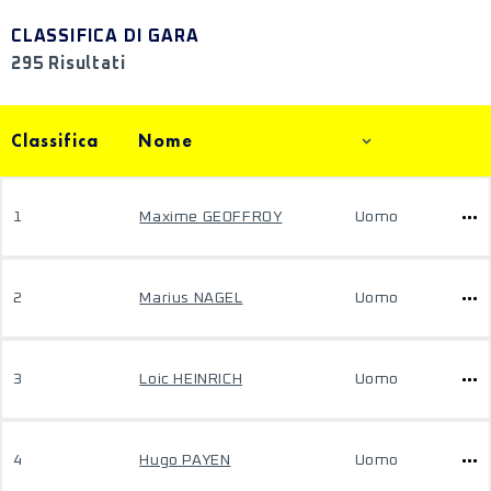
CLASSIFICA DI GARA
295 Risultati
Classifica
Nome
1
Maxime GEOFFROY
Uomo
2
Marius NAGEL
Uomo
3
Loic HEINRICH
Uomo
4
Hugo PAYEN
Uomo