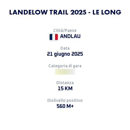
LANDELOW TRAIL 2025 - LE LONG
Città/Paese
ANDLAU
Data
21 giugno 2025
Categoria di gara
Distanza
15 KM
Dislivello positivo
560 M+