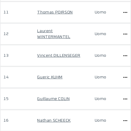
11
Thomas POIRSON
Uomo
Laurent
12
Uomo
WINTERMANTEL
13
Vincent DILLENSEGER
Uomo
14
Gueric KUHM
Uomo
15
Guillaume COLIN
Uomo
16
Nathan SCHEECK
Uomo