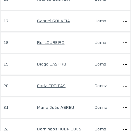
17
Gabriel GOUVEIA
Uomo
18
Rui LOUREIRO
Uomo
19
Diogo CASTRO
Uomo
20
Carla FREITAS
Donna
21
Maria João ABREU
Donna
22
Domingos RODRIGUES
Uomo