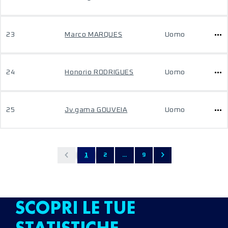
23
Marco MARQUES
Uomo
24
Honorio RODRIGUES
Uomo
25
Jv.gama GOUVEIA
Uomo
1
2
...
9
SCOPRI LE TUE