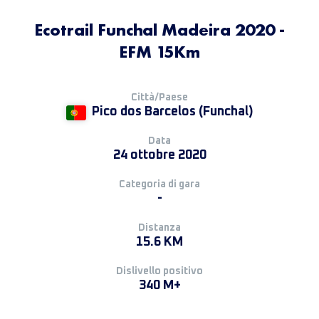
Ecotrail Funchal Madeira 2020 -
EFM 15Km
Città/Paese
Pico dos Barcelos (Funchal)
Data
24 ottobre 2020
Categoria di gara
-
Distanza
15.6 KM
Dislivello positivo
340 M+