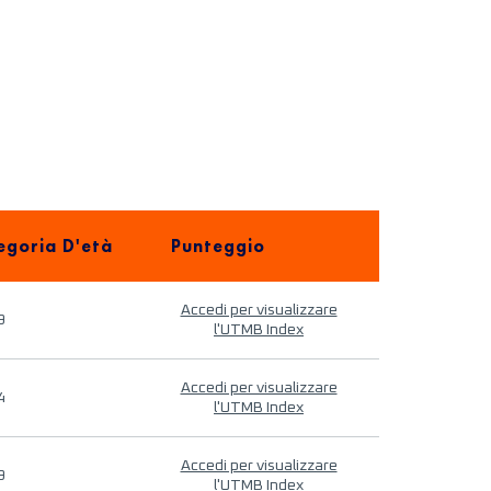
egoria D'età
Punteggio
Accedi per visualizzare
9
l'UTMB Index
Accedi per visualizzare
4
l'UTMB Index
Accedi per visualizzare
9
l'UTMB Index