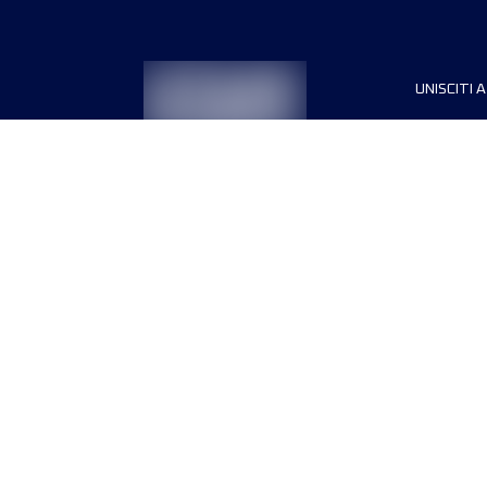
UNISCITI A
Sponsori
Direttori
Termini e condizioni