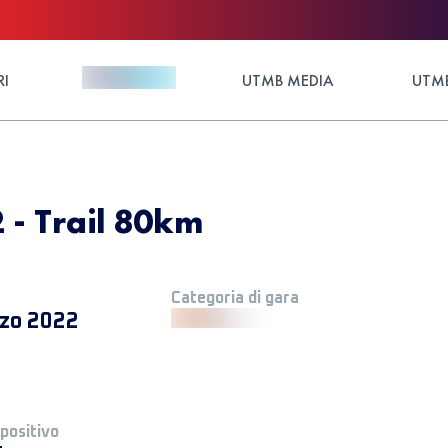
RI
UTMB MEDIA
UTMB
 - Trail 80km
Categoria di gara
zo 2022
 positivo