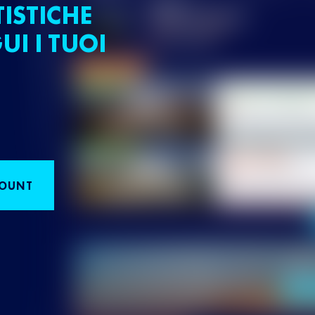
TISTICHE
UI I TUOI
COUNT