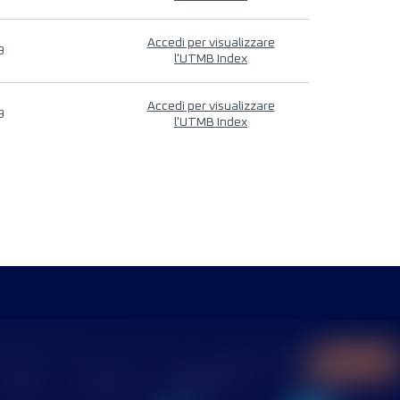
Accedi per visualizzare
9
l'UTMB Index
Accedi per visualizzare
9
l'UTMB Index