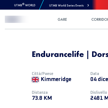
®
UTMB
WORLD
UTMB World Series Events
Skip to Content
GARE
CORRIDO
Endurancelife | Dors
Città/Paese
Data
Kimmeridge
04 dic
Distanza
Dislivello
73.8 KM
2481 