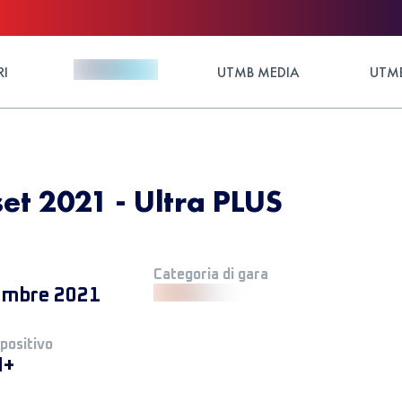
RI
UTMB MEDIA
UTMB
et 2021 - Ultra PLUS
Categoria di gara
embre 2021
 positivo
M+