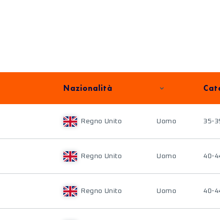
Nazionalità
Cat
Regno Unito
Uomo
35-3
Regno Unito
Uomo
40-4
Regno Unito
Uomo
40-4