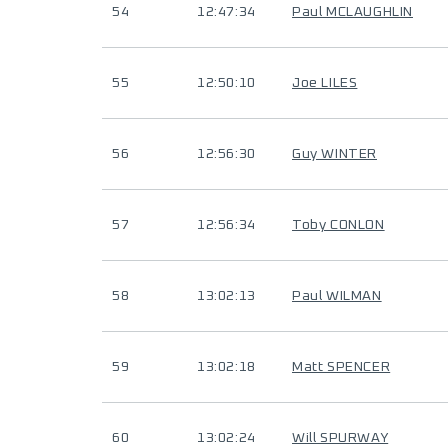
54
12:47:34
Paul MCLAUGHLIN
55
12:50:10
Joe LILES
56
12:56:30
Guy WINTER
57
12:56:34
Toby CONLON
58
13:02:13
Paul WILMAN
59
13:02:18
Matt SPENCER
60
13:02:24
Will SPURWAY