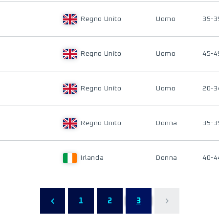
Regno Unito
Uomo
35-3
Regno Unito
Uomo
45-4
Regno Unito
Uomo
20-3
Regno Unito
Donna
35-3
Irlanda
Donna
40-4
1
2
3