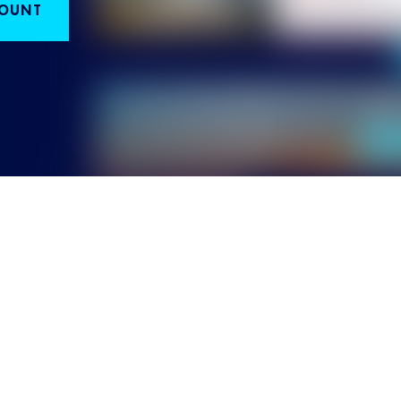
COUNT