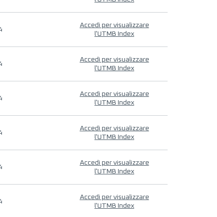
Accedi per visualizzare
4
l'UTMB Index
Accedi per visualizzare
4
l'UTMB Index
Accedi per visualizzare
4
l'UTMB Index
Accedi per visualizzare
4
l'UTMB Index
Accedi per visualizzare
4
l'UTMB Index
Accedi per visualizzare
4
l'UTMB Index