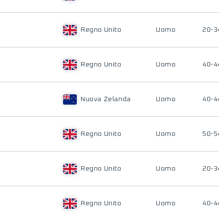
Regno Unito
Uomo
20-3
Regno Unito
Uomo
40-4
Nuova Zelanda
Uomo
40-4
Regno Unito
Uomo
50-5
Regno Unito
Uomo
20-3
Regno Unito
Uomo
40-4