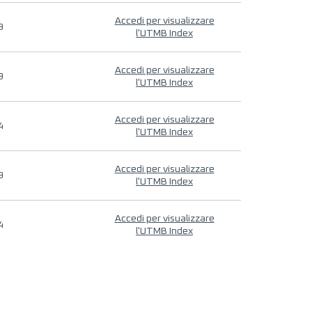
Accedi per visualizzare
9
l'UTMB Index
Accedi per visualizzare
9
l'UTMB Index
Accedi per visualizzare
4
l'UTMB Index
Accedi per visualizzare
9
l'UTMB Index
Accedi per visualizzare
4
l'UTMB Index