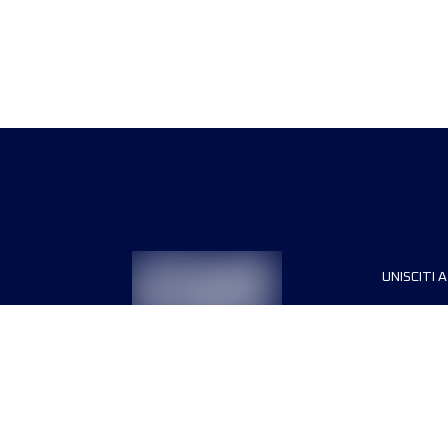
UNISCITI A
Sponsori
Direttori