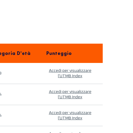
egoria D'età
Punteggio
Accedi per visualizzare
9
l'UTMB Index
Accedi per visualizzare
4
l'UTMB Index
Accedi per visualizzare
4
l'UTMB Index