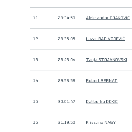
11
28:34:50
Aleksandar DJAKOVIC
12
28:35:05
Lazar RADIVOJEVIĆ
13
28:45:04
Tanja STOJANOVSKI
14
29:53:58
Robert BERNAT
15
30:01:47
Daliborka DOKIC
16
31:19:50
Krisztina NAGY