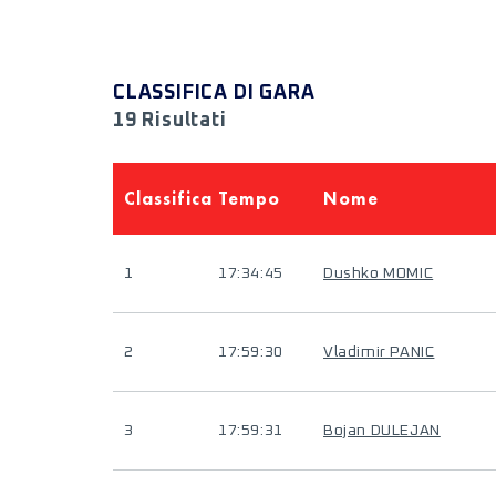
CLASSIFICA DI GARA
19 Risultati
Classifica
Tempo
Nome
1
17:34:45
Dushko MOMIC
2
17:59:30
Vladimir PANIC
3
17:59:31
Bojan DULEJAN