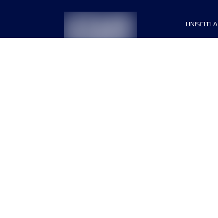
UNISCITI A
Sponsori
Direttori
Termini e condizioni