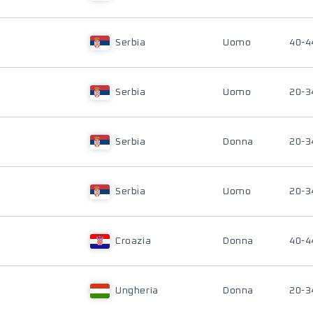
Serbia
Uomo
40-4
Serbia
Uomo
20-3
Serbia
Donna
20-3
Serbia
Uomo
20-3
Croazia
Donna
40-4
Ungheria
Donna
20-3