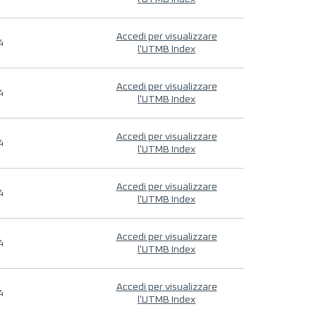
Accedi per visualizzare
4
l'UTMB Index
Accedi per visualizzare
4
l'UTMB Index
Accedi per visualizzare
4
l'UTMB Index
Accedi per visualizzare
4
l'UTMB Index
Accedi per visualizzare
4
l'UTMB Index
Accedi per visualizzare
4
l'UTMB Index