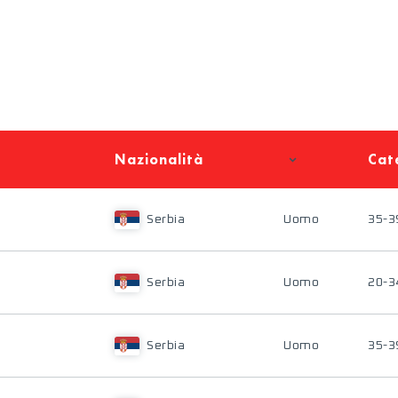
Nazionalità
Cat
Serbia
Uomo
35-3
Serbia
Uomo
20-3
Serbia
Uomo
35-3