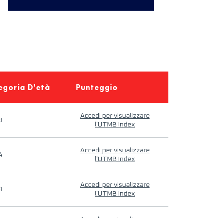
egoria D'età
Punteggio
Accedi per visualizzare
9
l'UTMB Index
Accedi per visualizzare
4
l'UTMB Index
Accedi per visualizzare
9
l'UTMB Index