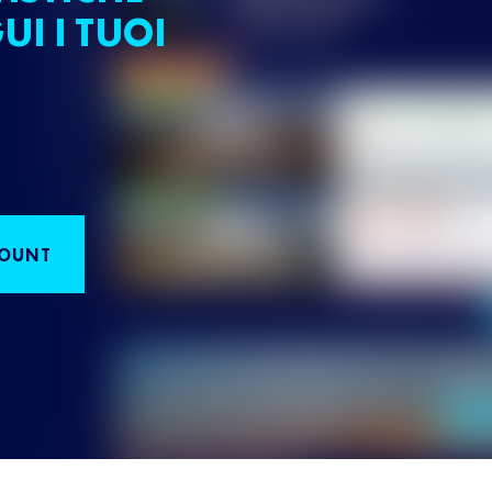
UI I TUOI
COUNT