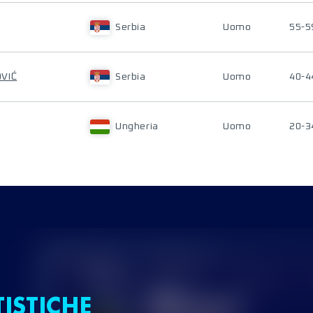
Serbia
Uomo
55-5
VIĆ
Serbia
Uomo
40-4
Ungheria
Uomo
20-3
TISTICHE