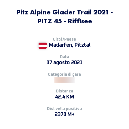
Pitz Alpine Glacier Trail 2021 -
PITZ 45 - Rifflsee
Città/Paese
Madarfen, Pitztal
Data
07 agosto 2021
Categoria di gara
Distanza
42.4 KM
Dislivello positivo
2370 M+