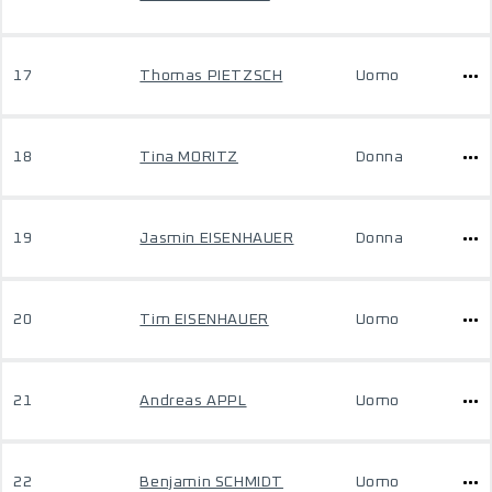
17
Thomas PIETZSCH
Uomo
18
Tina MORITZ
Donna
19
Jasmin EISENHAUER
Donna
20
Tim EISENHAUER
Uomo
21
Andreas APPL
Uomo
22
Benjamin SCHMIDT
Uomo