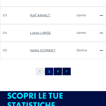
23
Ralf ANHALT
Uomo
24
Lukas LANGE
Uomo
25
Heike SCHRANT
Donna
1
2
SCOPRI LE TUE
STATISTICHE