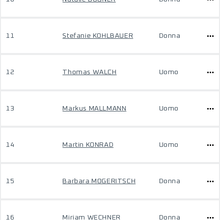
11
Stefanie KOHLBAUER
Donna
12
Thomas WALCH
Uomo
13
Markus MALLMANN
Uomo
14
Martin KONRAD
Uomo
15
Barbara MOGERITSCH
Donna
16
Miriam WECHNER
Donna