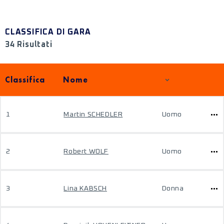
CLASSIFICA DI GARA
34 Risultati
Classifica
Nome
1
Martin SCHEDLER
Uomo
2
Robert WOLF
Uomo
3
Lina KABSCH
Donna