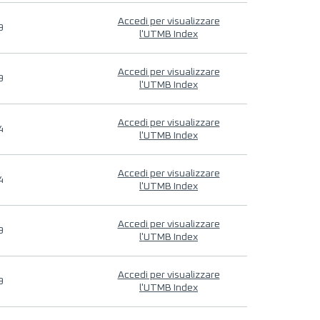
Accedi per visualizzare
9
l'UTMB Index
Accedi per visualizzare
9
l'UTMB Index
Accedi per visualizzare
4
l'UTMB Index
Accedi per visualizzare
4
l'UTMB Index
Accedi per visualizzare
9
l'UTMB Index
Accedi per visualizzare
9
l'UTMB Index