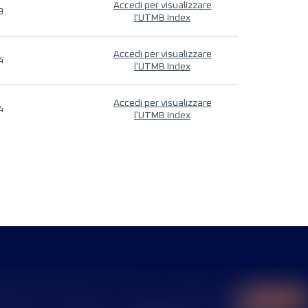
Accedi per visualizzare
9
l'UTMB Index
Accedi per visualizzare
4
l'UTMB Index
Accedi per visualizzare
4
l'UTMB Index