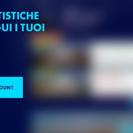
TISTICHE
UI I TUOI
COUNT