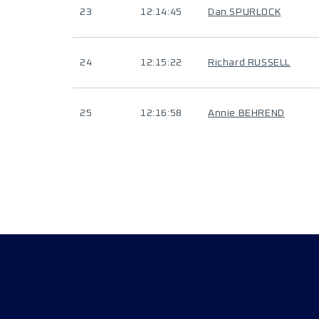
23
12:14:45
Dan SPURLOCK
24
12:15:22
Richard RUSSELL
25
12:16:58
Annie BEHREND