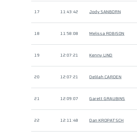
17
11:43:42
Jody SANBORN
18
11:58:08
Melissa ROBISON
19
12:07:21
Kenny LIND
20
12:07:21
Delilah CARDEN
21
12:09:07
Garett GRAUBINS
22
12:11:48
Dan KROPATSCH