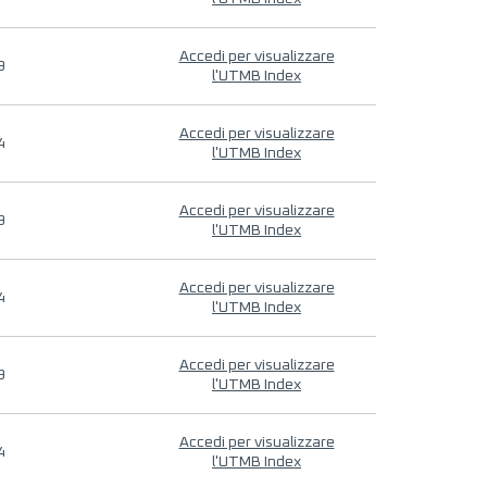
Accedi per visualizzare
9
l'UTMB Index
Accedi per visualizzare
4
l'UTMB Index
Accedi per visualizzare
9
l'UTMB Index
Accedi per visualizzare
4
l'UTMB Index
Accedi per visualizzare
9
l'UTMB Index
Accedi per visualizzare
4
l'UTMB Index