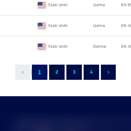
Stati Uniti
Uomo
65-6
Stati Uniti
Uomo
20-3
Stati Uniti
Donna
20-3
1
2
3
4