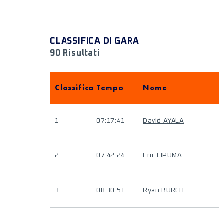
CLASSIFICA DI GARA
90 Risultati
Classifica
Tempo
Nome
1
07:17:41
David AYALA
2
07:42:24
Eric LIPUMA
3
08:30:51
Ryan BURCH