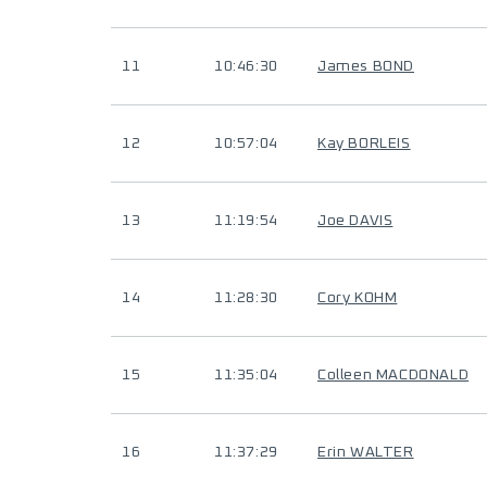
11
10:46:30
James BOND
12
10:57:04
Kay BORLEIS
13
11:19:54
Joe DAVIS
14
11:28:30
Cory KOHM
15
11:35:04
Colleen MACDONALD
16
11:37:29
Erin WALTER