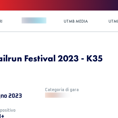
RI
UTMB MEDIA
UTMB
ilrun Festival 2023 - K35
Categoria di gara
gno 2023
 positivo
M+