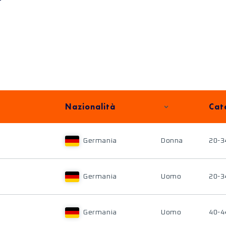
Nazionalità
Cat
Germania
Donna
20-3
Germania
Uomo
20-3
Germania
Uomo
40-4