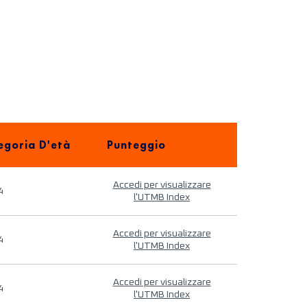
egoria D'età
Punteggio
Accedi per visualizzare
4
l'UTMB Index
Accedi per visualizzare
4
l'UTMB Index
Accedi per visualizzare
4
l'UTMB Index