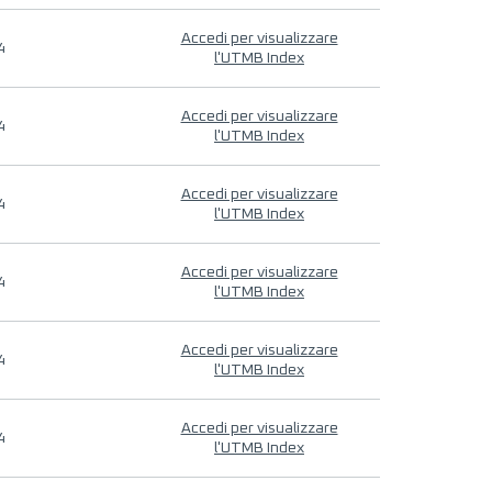
Accedi per visualizzare
4
l'UTMB Index
Accedi per visualizzare
4
l'UTMB Index
Accedi per visualizzare
4
l'UTMB Index
Accedi per visualizzare
4
l'UTMB Index
Accedi per visualizzare
4
l'UTMB Index
Accedi per visualizzare
4
l'UTMB Index