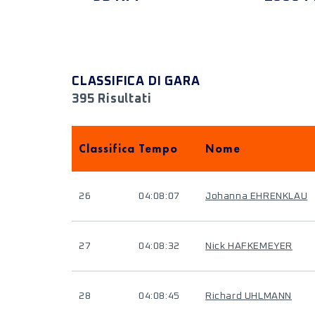
CLASSIFICA DI GARA
395 Risultati
Classifica
Tempo
Nome
26
04:08:07
Johanna EHRENKLAU
27
04:08:32
Nick HAFKEMEYER
28
04:08:45
Richard UHLMANN