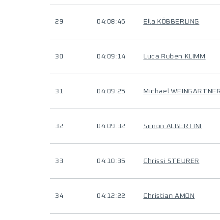
29
04:08:46
Ella KÖBBERLING
30
04:09:14
Luca Ruben KLIMM
31
04:09:25
Michael WEINGARTNE
32
04:09:32
Simon ALBERTINI
33
04:10:35
Chrissi STEURER
34
04:12:22
Christian AMON