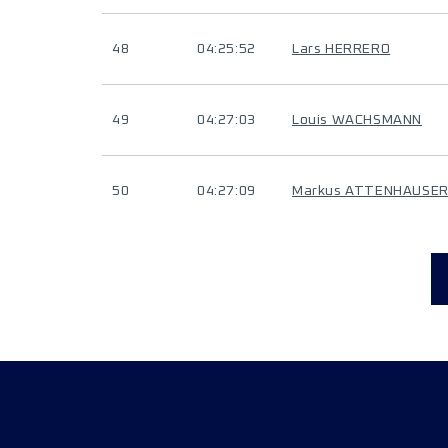
48
04:25:52
Lars HERRERO
49
04:27:03
Louis WACHSMANN
50
04:27:09
Markus ATTENHAUSE