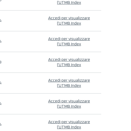
9
l'UTMB Index
Accedi per visualizzare
4
l'UTMB Index
Accedi per visualizzare
4
l'UTMB Index
Accedi per visualizzare
9
l'UTMB Index
Accedi per visualizzare
4
l'UTMB Index
Accedi per visualizzare
4
l'UTMB Index
Accedi per visualizzare
4
l'UTMB Index