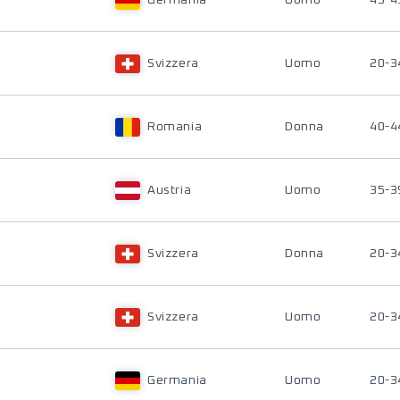
Germania
Uomo
45-4
Svizzera
Uomo
20-3
Romania
Donna
40-4
Austria
Uomo
35-3
Svizzera
Donna
20-3
Svizzera
Uomo
20-3
Germania
Uomo
20-3