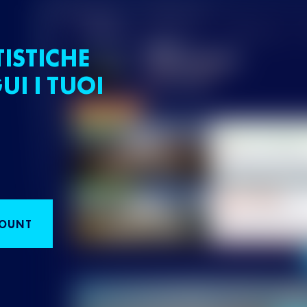
TISTICHE
UI I TUOI
COUNT