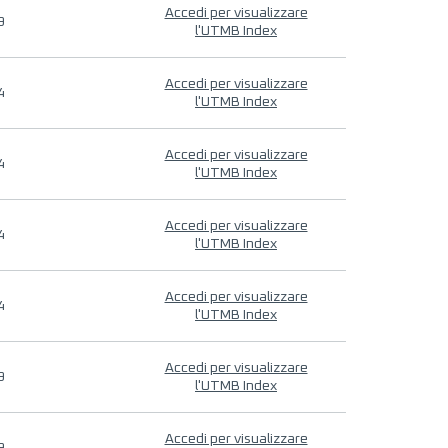
Accedi per visualizzare
9
l'UTMB Index
Accedi per visualizzare
4
l'UTMB Index
Accedi per visualizzare
4
l'UTMB Index
Accedi per visualizzare
4
l'UTMB Index
Accedi per visualizzare
4
l'UTMB Index
Accedi per visualizzare
9
l'UTMB Index
Accedi per visualizzare