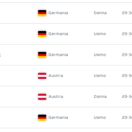
Germania
Donna
20-3
Germania
Uomo
20-3
R
Germania
Uomo
20-3
Austria
Uomo
20-3
Austria
Donna
20-3
Germania
Uomo
20-3