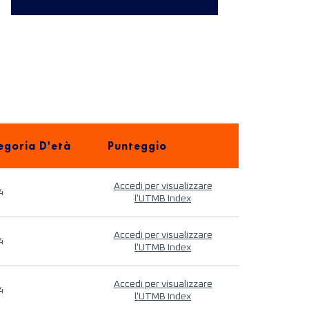
egoria D'età
Punteggio
Accedi per visualizzare
4
l'UTMB Index
Accedi per visualizzare
4
l'UTMB Index
Accedi per visualizzare
4
l'UTMB Index