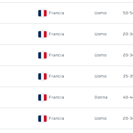
Francia
Uomo
50-5
Francia
Uomo
20-3
Francia
Uomo
20-3
Francia
Uomo
35-3
Francia
Donna
40-4
Francia
Uomo
20-3