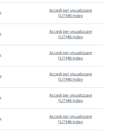
Accedi per visualizzare
4
l'UTMB Index
Accedi per visualizzare
4
l'UTMB Index
Accedi per visualizzare
4
l'UTMB Index
Accedi per visualizzare
9
l'UTMB Index
Accedi per visualizzare
4
l'UTMB Index
Accedi per visualizzare
4
l'UTMB Index