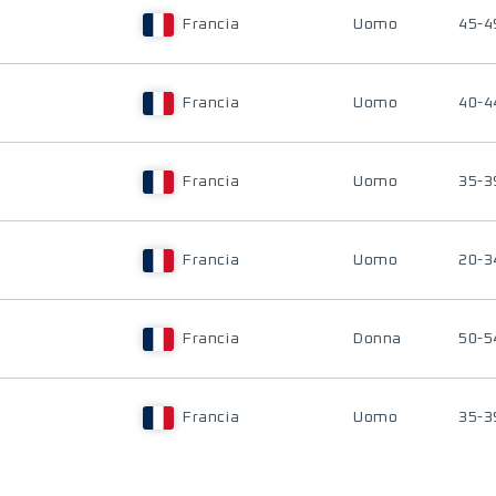
Francia
Uomo
45-4
Francia
Uomo
40-4
Francia
Uomo
35-3
Francia
Uomo
20-3
Francia
Donna
50-5
Francia
Uomo
35-3