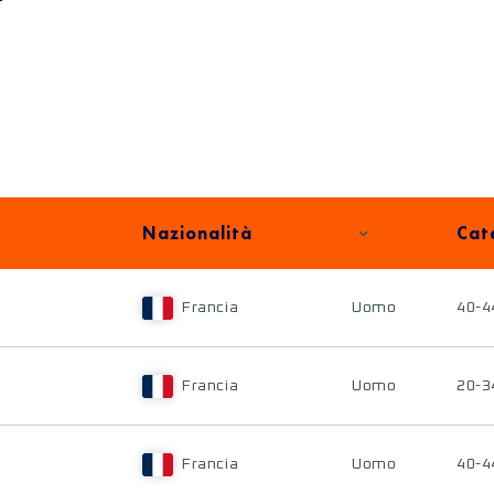
Nazionalità
Cat
Francia
Uomo
40-4
Francia
Uomo
20-3
Francia
Uomo
40-4