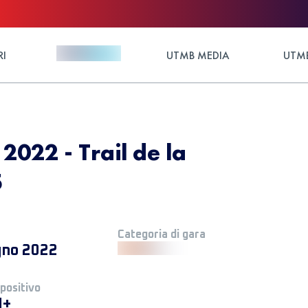
RI
UTMB MEDIA
UTMB
 2022 - Trail de la
5
Categoria di gara
gno 2022
 positivo
M+