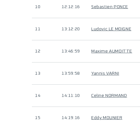
10
12:12:16
Sebastien PONCE
11
13:12:20
Ludovic LE MOIGNE
12
13:46:59
Maxime AUMOITTE
13
13:59:58
Yannis VARNI
14
14:11:10
Celine NORMAND
15
14:19:16
Eddy MOUNIER