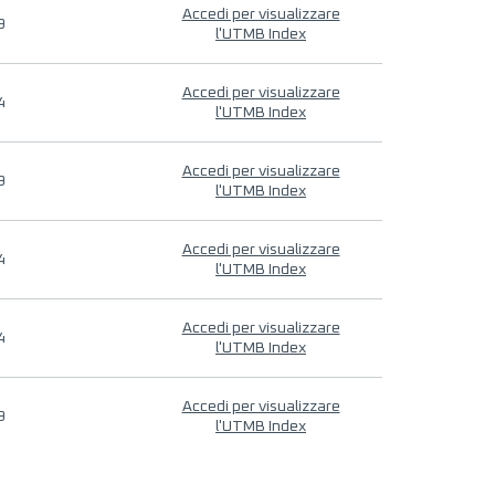
Accedi per visualizzare
9
l'UTMB Index
Accedi per visualizzare
4
l'UTMB Index
Accedi per visualizzare
9
l'UTMB Index
Accedi per visualizzare
4
l'UTMB Index
Accedi per visualizzare
4
l'UTMB Index
Accedi per visualizzare
9
l'UTMB Index