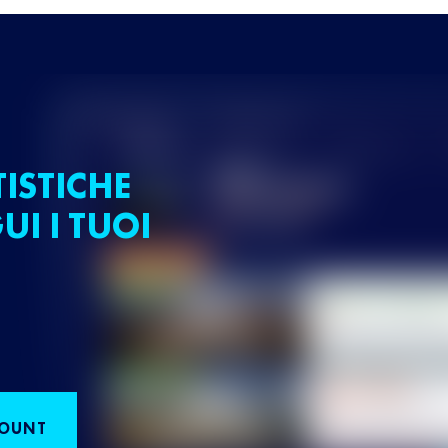
TISTICHE
UI I TUOI
COUNT