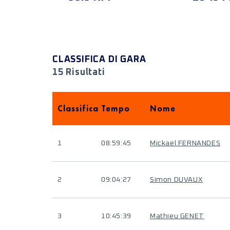
CLASSIFICA DI GARA
15 Risultati
Classifica
Tempo
Nome
1
08:59:45
Mickael FERNANDES
2
09:04:27
Simon DUVAUX
3
10:45:39
Mathieu GENET