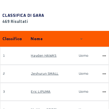
CLASSIFICA DI GARA
469 Risultati
Classifica
Nome
1
Hayden HAWKS
Uomo
2
Jeshurun SMALL
Uomo
3
Eric LIPUMA
Uomo