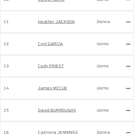
11
Heather JACKSON
Donna
12
Cyril GARCIA
Uomo
13
Cody PRIEST
Uomo
14
James MCCUE
Uomo
15
David BURROUGHS
Uomo
16
Caitriona JENNINGS
Donna