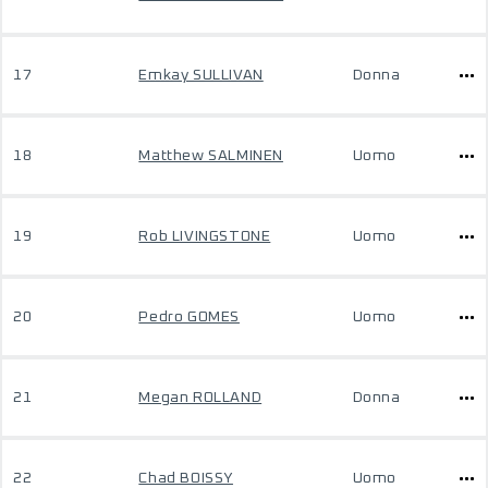
17
Emkay SULLIVAN
Donna
18
Matthew SALMINEN
Uomo
19
Rob LIVINGSTONE
Uomo
20
Pedro GOMES
Uomo
21
Megan ROLLAND
Donna
22
Chad BOISSY
Uomo