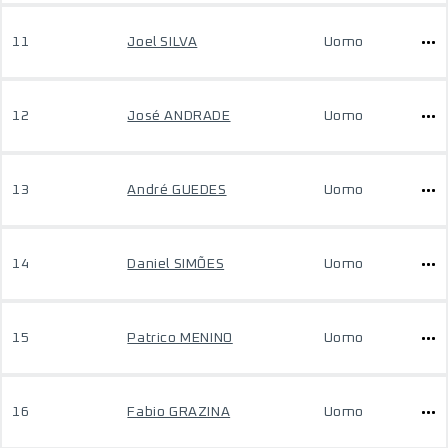
11
Joel SILVA
Uomo
12
José ANDRADE
Uomo
13
André GUEDES
Uomo
14
Daniel SIMÕES
Uomo
15
Patrico MENINO
Uomo
16
Fabio GRAZINA
Uomo