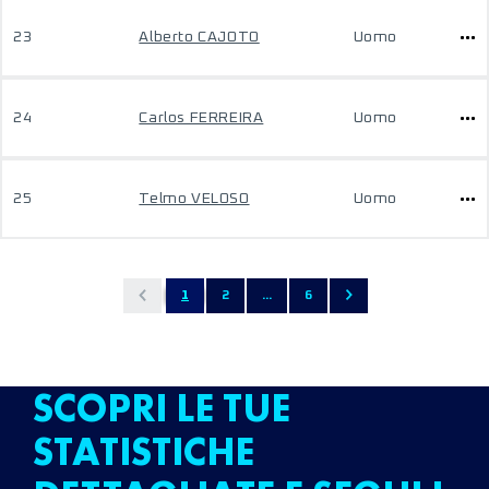
23
Alberto CAJOTO
Uomo
24
Carlos FERREIRA
Uomo
25
Telmo VELOSO
Uomo
1
2
...
6
SCOPRI LE TUE
STATISTICHE