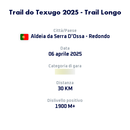
Trail do Texugo 2025 - Trail Longo
Città/Paese
Aldeia da Serra D'Ossa - Redondo
Data
06 aprile 2025
Categoria di gara
Distanza
30 KM
Dislivello positivo
1900 M+