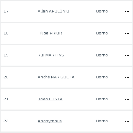
17
Allan APOLÓNIO
Uomo
18
Filipe PRIOR
Uomo
19
Rui MARTINS
Uomo
20
André NARIGUETA
Uomo
21
Joao COSTA
Uomo
22
Anonymous
Uomo