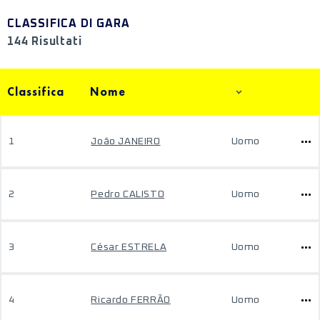
CLASSIFICA DI GARA
144 Risultati
Classifica
Nome
1
João JANEIRO
Uomo
2
Pedro CALISTO
Uomo
3
César ESTRELA
Uomo
4
Ricardo FERRÃO
Uomo