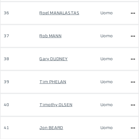
36
Roel MANALASTAS
Uomo
37
Rob MANN
Uomo
38
Gary DUDNEY
Uomo
39
Tim PHELAN
Uomo
40
Timothy OLSEN
Uomo
41
Jon BEARD
Uomo