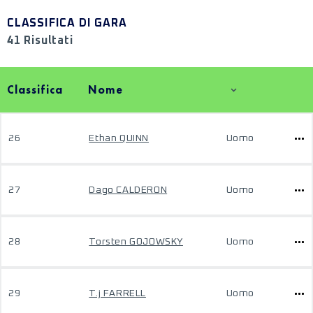
CLASSIFICA DI GARA
41 Risultati
Classifica
Nome
26
Ethan QUINN
Uomo
27
Dago CALDERON
Uomo
28
Torsten GOJOWSKY
Uomo
29
T.j FARRELL
Uomo