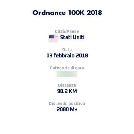
Ordnance 100K 2018
Città/Paese
Stati Uniti
Data
03 febbraio 2018
Categoria di gara
Distanza
98.2 KM
Dislivello positivo
2080 M+