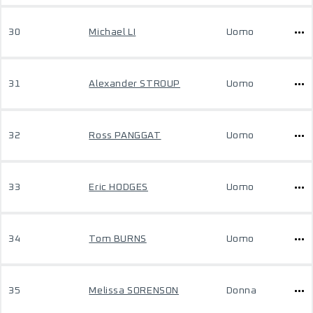
30
Michael LI
Uomo
31
Alexander STROUP
Uomo
32
Ross PANGGAT
Uomo
33
Eric HODGES
Uomo
34
Tom BURNS
Uomo
35
Melissa SORENSON
Donna