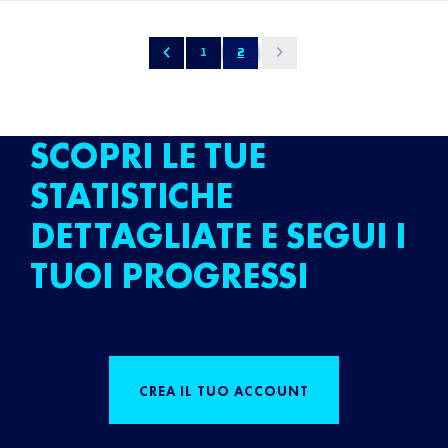
1
2
SCOPRI LE TUE
STATISTICHE
DETTAGLIATE E SEGUI I
TUOI PROGRESSI
CREA IL TUO ACCOUNT