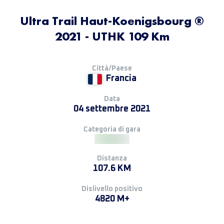
Ultra Trail Haut-Koenigsbourg ®
2021 - UTHK 109 Km
Città/Paese
Francia
Data
04 settembre 2021
Categoria di gara
Distanza
107.6 KM
Dislivello positivo
4820 M+