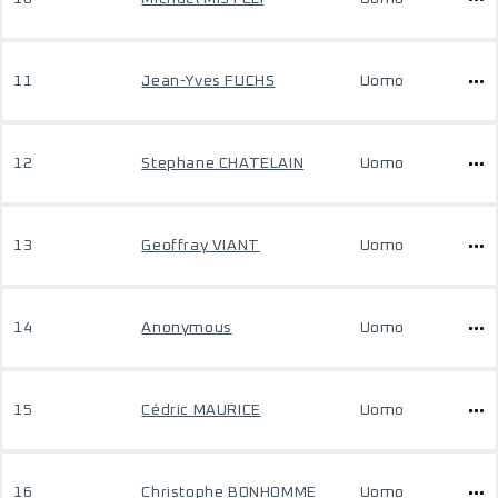
11
Jean-Yves FUCHS
Uomo
12
Stephane CHATELAIN
Uomo
13
Geoffray VIANT
Uomo
14
Anonymous
Uomo
15
Cédric MAURICE
Uomo
16
Christophe BONHOMME
Uomo