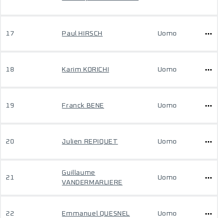
17
Paul HIRSCH
Uomo
18
Karim KORICHI
Uomo
19
Franck BENE
Uomo
20
Julien REPIQUET
Uomo
Guillaume
21
Uomo
VANDERMARLIERE
22
Emmanuel QUESNEL
Uomo