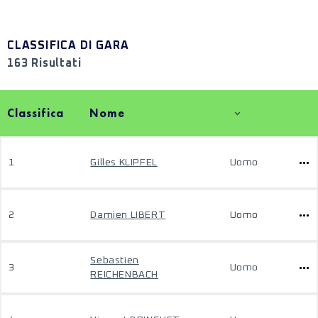
CLASSIFICA DI GARA
163 Risultati
Classifica
Nome
1
Gilles KLIPFEL
Uomo
2
Damien LIBERT
Uomo
Sebastien
3
Uomo
REICHENBACH