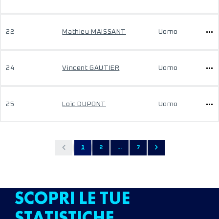
22
Mathieu MAISSANT
Uomo
24
Vincent GAUTIER
Uomo
25
Loïc DUPONT
Uomo
1
2
...
7
SCOPRI LE TUE
STATISTICHE