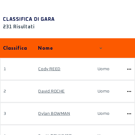
CLASSIFICA DI GARA
231 Risultati
Classifica
Nome
1
Cody REED
Uomo
2
David ROCHE
Uomo
3
Dylan BOWMAN
Uomo