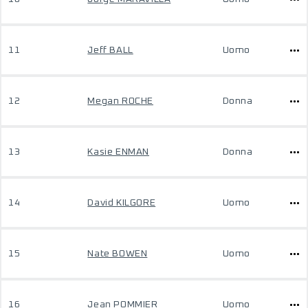
11
Jeff BALL
Uomo
12
Megan ROCHE
Donna
13
Kasie ENMAN
Donna
14
David KILGORE
Uomo
15
Nate BOWEN
Uomo
16
Jean POMMIER
Uomo