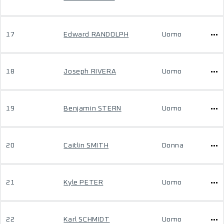
17
Edward RANDOLPH
Uomo
18
Joseph RIVERA
Uomo
19
Benjamin STERN
Uomo
20
Caitlin SMITH
Donna
21
Kyle PETER
Uomo
22
Karl SCHMIDT
Uomo