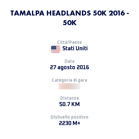
TAMALPA HEADLANDS 50K 2016 -
50K
Città/Paese
Stati Uniti
Data
27 agosto 2016
Categoria di gara
Distanza
50.7 KM
Dislivello positivo
2230 M+