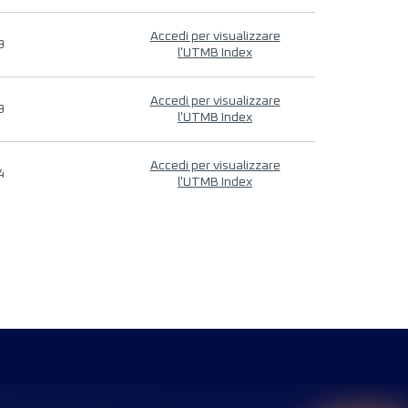
Accedi per visualizzare
9
l'UTMB Index
Accedi per visualizzare
9
l'UTMB Index
Accedi per visualizzare
4
l'UTMB Index