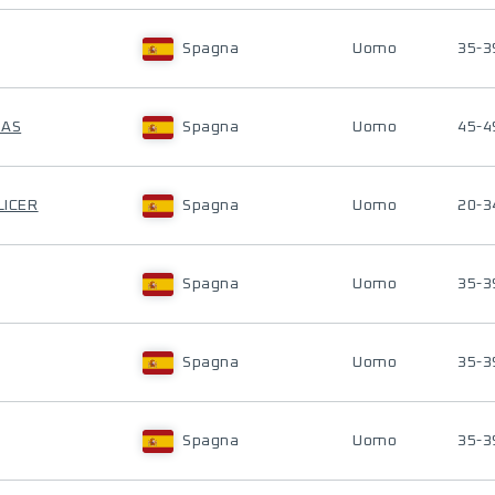
Spagna
Uomo
35-3
LAS
Spagna
Uomo
45-4
LICER
Spagna
Uomo
20-3
Spagna
Uomo
35-3
Spagna
Uomo
35-3
Spagna
Uomo
35-3