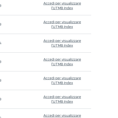
Accedi per visualizzare
9
l'UTMB Index
Accedi per visualizzare
9
l'UTMB Index
Accedi per visualizzare
4
l'UTMB Index
Accedi per visualizzare
9
l'UTMB Index
Accedi per visualizzare
9
l'UTMB Index
Accedi per visualizzare
9
l'UTMB Index
Accedi per visualizzare