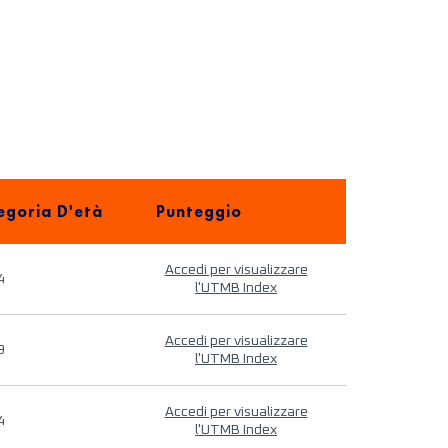
egoria D'età
Punteggio
Accedi per visualizzare
4
l'UTMB Index
Accedi per visualizzare
9
l'UTMB Index
Accedi per visualizzare
4
l'UTMB Index