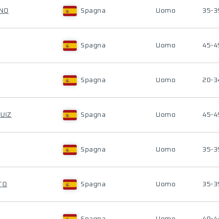
ENO
Spagna
Uomo
35-3
Spagna
Uomo
45-4
Spagna
Uomo
20-3
RUIZ
Spagna
Uomo
45-4
Spagna
Uomo
35-3
TO
Spagna
Uomo
35-3