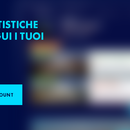
TISTICHE
UI I TUOI
COUNT