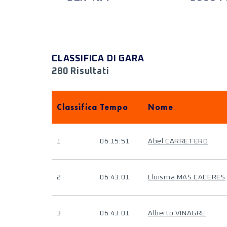
CLASSIFICA DI GARA
280 Risultati
Classifica
Tempo
Nome
1
06:15:51
Abel CARRETERO
2
06:43:01
Lluisma MAS CACERES
3
06:43:01
Alberto VINAGRE