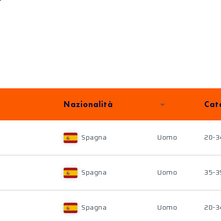
Nazionalità
Cat
Spagna
Uomo
20-3
Spagna
Uomo
35-3
Spagna
Uomo
20-3