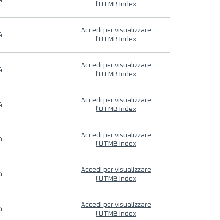
4
l'UTMB Index
Accedi per visualizzare
4
l'UTMB Index
Accedi per visualizzare
4
l'UTMB Index
Accedi per visualizzare
4
l'UTMB Index
Accedi per visualizzare
4
l'UTMB Index
Accedi per visualizzare
4
l'UTMB Index
Accedi per visualizzare
4
l'UTMB Index