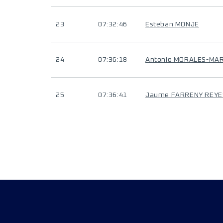
23
07:32:46
Esteban MONJE
24
07:36:18
Antonio MORALES-MA
25
07:36:41
Jaume FARRENY REYE