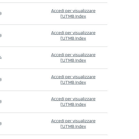
Accedi per visualizzare
9
l'UTMB Index
Accedi per visualizzare
9
l'UTMB Index
Accedi per visualizzare
4
l'UTMB Index
Accedi per visualizzare
9
l'UTMB Index
Accedi per visualizzare
9
l'UTMB Index
Accedi per visualizzare
9
l'UTMB Index