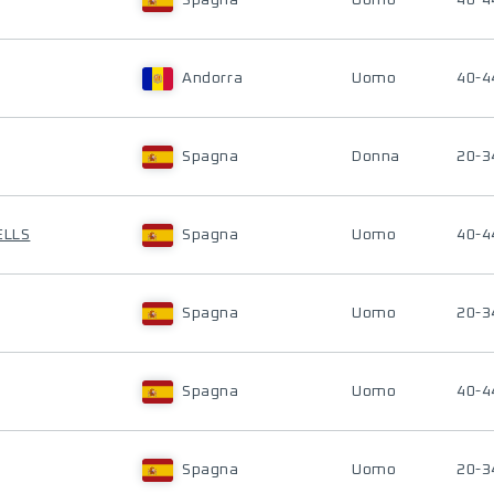
Spagna
Uomo
40-4
Andorra
Uomo
40-4
Spagna
Donna
20-3
ELLS
Spagna
Uomo
40-4
Spagna
Uomo
20-3
Spagna
Uomo
40-4
Spagna
Uomo
20-3