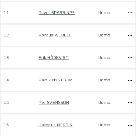
11
Oliver SPARRINGS
Uomo
12
Pontus WEDELL
Uomo
13
Erik HÖGKVIST
Uomo
14
Patrik NYSTRÖM
Uomo
15
Per SVENSSON
Uomo
16
Hampus NORDIN
Uomo