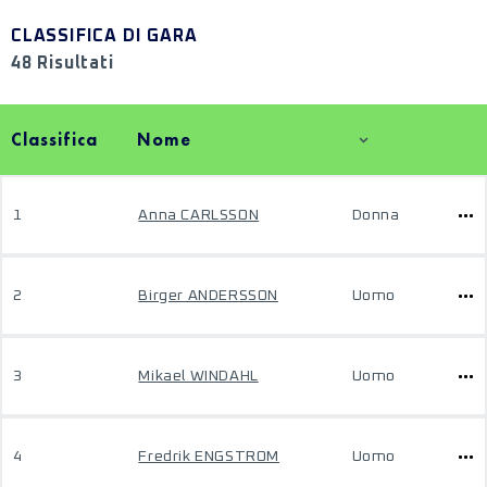
CLASSIFICA DI GARA
48 Risultati
Classifica
Nome
1
Anna CARLSSON
Donna
2
Birger ANDERSSON
Uomo
3
Mikael WINDAHL
Uomo
4
Fredrik ENGSTROM
Uomo