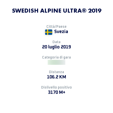
SWEDISH ALPINE ULTRA® 2019
Città/Paese
Svezia
Data
20 luglio 2019
Categoria di gara
Distanza
106.2 KM
Dislivello positivo
3170 M+