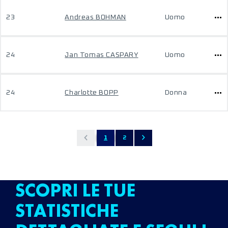
23
Andreas BOHMAN
Uomo
24
Jan Tomas CASPARY
Uomo
24
Charlotte BOPP
Donna
1
2
SCOPRI LE TUE
STATISTICHE