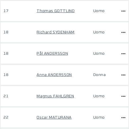
17
Thomas GOTTLIND
Uomo
18
Richard SYDENHAM
Uomo
18
Pål ANDERSSON
Uomo
18
Anna ANDERSSON
Donna
21
Magnus FAHLGREN
Uomo
22
Oscar MATURANA
Uomo