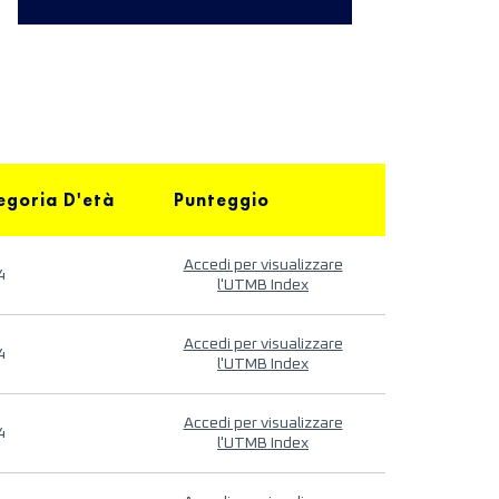
egoria D'età
Punteggio
Accedi per visualizzare
4
l'UTMB Index
Accedi per visualizzare
4
l'UTMB Index
Accedi per visualizzare
4
l'UTMB Index