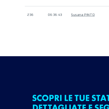
236
06:36:43
Susana PINTO
SCOPRI LE TUE STA
DETTAGLIATE E SEG