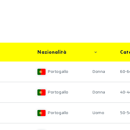
Nazionalità
Cat
Portogallo
Donna
60-6
Portogallo
Donna
40-4
Portogallo
Uomo
50-5