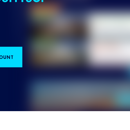
COUNT