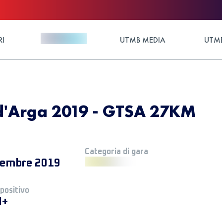
RI
UTMB MEDIA
UTMB
 d'Arga 2019 - GTSA 27KM
Categoria di gara
tembre 2019
 positivo
M+