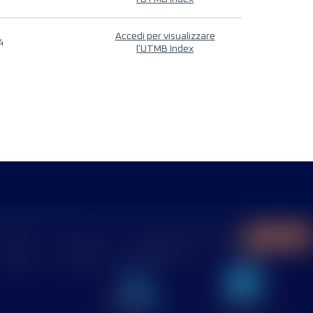
Accedi per visualizzare
4
l'UTMB Index