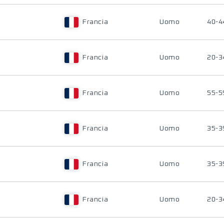
Francia
Uomo
40-4
Francia
Uomo
20-3
Francia
Uomo
55-5
Francia
Uomo
35-3
Francia
Uomo
35-3
Francia
Uomo
20-3