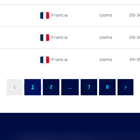
Francia
Uomo
20-3
Francia
Uomo
20-3
Francia
Uomo
35-3
1
2
...
7
8