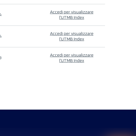
Accedi per visualizzare
4
l'UTMB Index
Accedi per visualizzare
4
l'UTMB Index
Accedi per visualizzare
9
l'UTMB Index