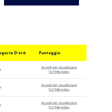
egoria D'età
Punteggio
Accedi per visualizzare
4
l'UTMB Index
Accedi per visualizzare
4
l'UTMB Index
Accedi per visualizzare
4
l'UTMB Index