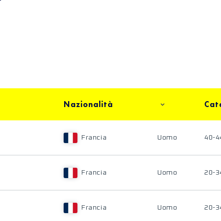
Nazionalità
Cat
Francia
Uomo
40-4
Francia
Uomo
20-3
Francia
Uomo
20-3