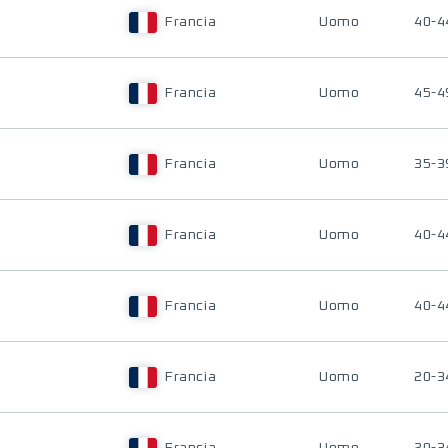
Francia
Uomo
40-4
Francia
Uomo
45-4
Francia
Uomo
35-3
Francia
Uomo
40-4
Francia
Uomo
40-4
Francia
Uomo
20-3