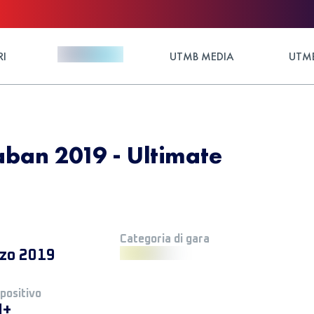
RI
UTMB MEDIA
UTMB
aban 2019 - Ultimate
Categoria di gara
zo 2019
 positivo
M+