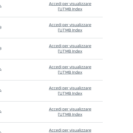
Accedi per visualizzare
4
l'UTMB Index
Accedi per visualizzare
9
l'UTMB Index
Accedi per visualizzare
9
l'UTMB Index
Accedi per visualizzare
4
l'UTMB Index
Accedi per visualizzare
4
l'UTMB Index
Accedi per visualizzare
4
l'UTMB Index
Accedi per visualizzare