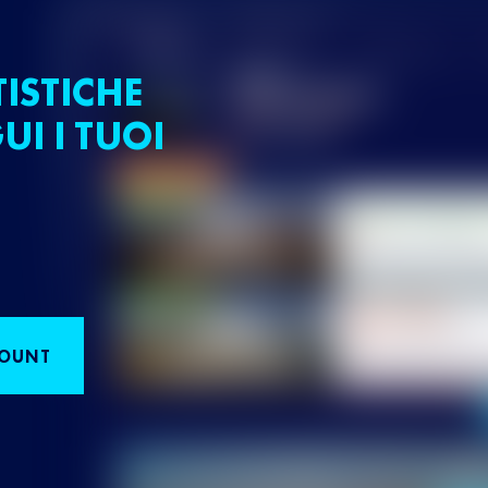
TISTICHE
UI I TUOI
COUNT