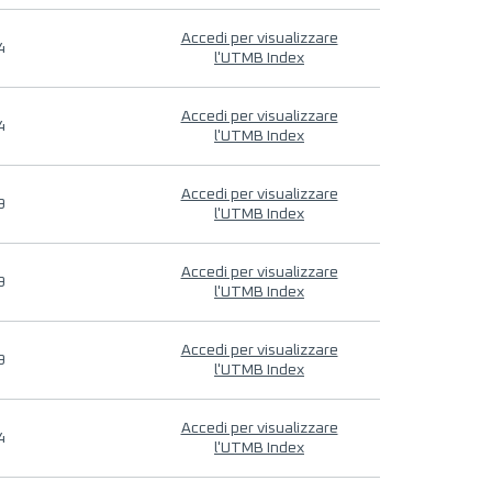
Accedi per visualizzare
4
l'UTMB Index
Accedi per visualizzare
4
l'UTMB Index
Accedi per visualizzare
9
l'UTMB Index
Accedi per visualizzare
9
l'UTMB Index
Accedi per visualizzare
9
l'UTMB Index
Accedi per visualizzare
4
l'UTMB Index