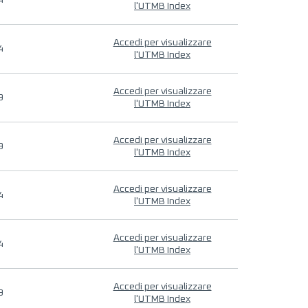
4
l'UTMB Index
Accedi per visualizzare
4
l'UTMB Index
Accedi per visualizzare
9
l'UTMB Index
Accedi per visualizzare
9
l'UTMB Index
Accedi per visualizzare
4
l'UTMB Index
Accedi per visualizzare
4
l'UTMB Index
Accedi per visualizzare
9
l'UTMB Index