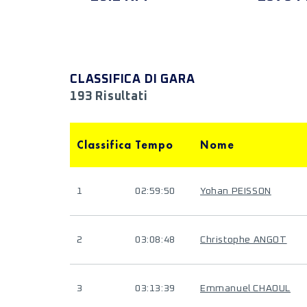
CLASSIFICA DI GARA
193 Risultati
Classifica
Tempo
Nome
1
02:59:50
Yohan PEISSON
2
03:08:48
Christophe ANGOT
3
03:13:39
Emmanuel CHAOUL