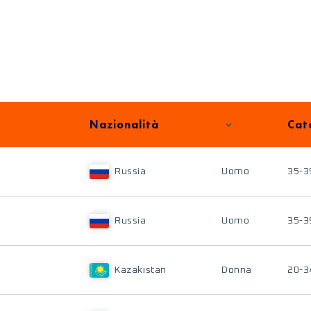
Nazionalità
Cat
Russia
Uomo
35-3
Russia
Uomo
35-3
Kazakistan
Donna
20-3