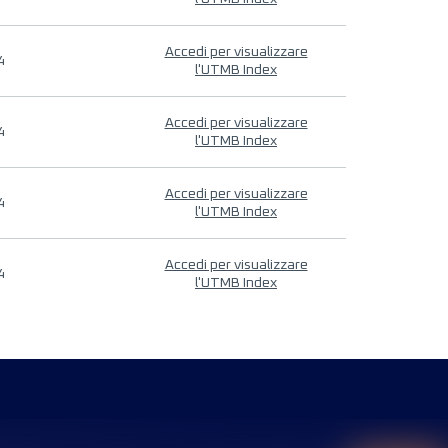
Accedi per visualizzare
4
l'UTMB Index
Accedi per visualizzare
4
l'UTMB Index
Accedi per visualizzare
4
l'UTMB Index
Accedi per visualizzare
4
l'UTMB Index