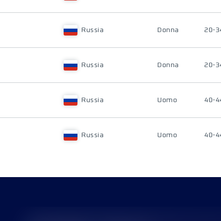
Russia
Donna
20-3
Russia
Donna
20-3
Russia
Uomo
40-4
Russia
Uomo
40-4