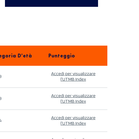
egoria D'età
Punteggio
Accedi per visualizzare
9
l'UTMB Index
Accedi per visualizzare
9
l'UTMB Index
Accedi per visualizzare
4
l'UTMB Index