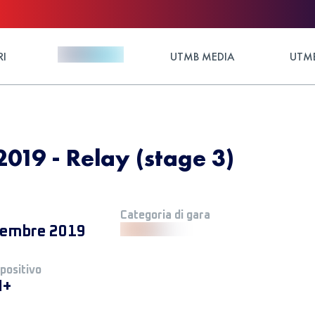
RI
UTMB MEDIA
UTMB
2019 - Relay (stage 3)
Categoria di gara
tembre 2019
 positivo
M+