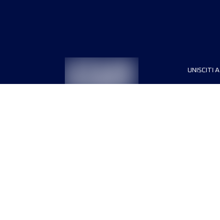
UNISCITI A
Sponsori
Direttori