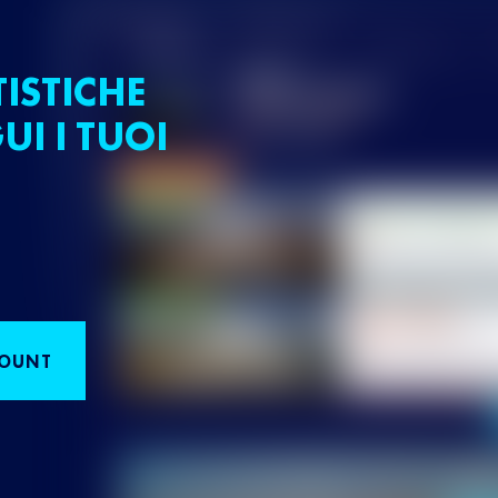
TISTICHE
UI I TUOI
COUNT