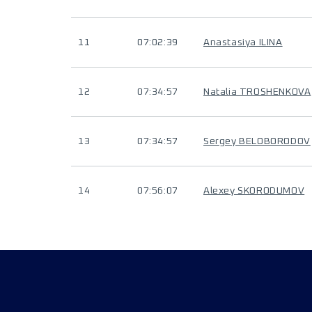
11
07:02:39
Anastasiya ILINA
12
07:34:57
Natalia TROSHENKOVA
13
07:34:57
Sergey BELOBORODOV
14
07:56:07
Alexey SKORODUMOV