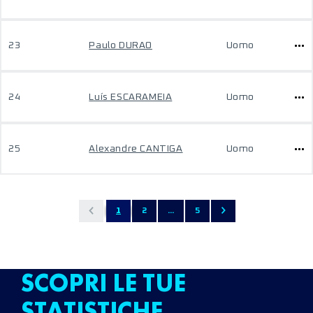
23
Paulo DURAO
Uomo
24
Luís ESCARAMEIA
Uomo
25
Alexandre CANTIGA
Uomo
1
2
...
5
SCOPRI LE TUE
STATISTICHE