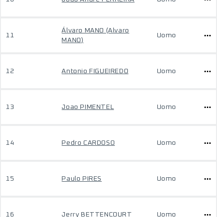
Álvaro MANO (Alvaro
11
Uomo
MANO)
12
Antonio FIGUEIREDO
Uomo
13
Joao PIMENTEL
Uomo
14
Pedro CARDOSO
Uomo
15
Paulo PIRES
Uomo
16
Jerry BETTENCOURT
Uomo