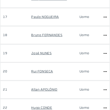
17
Paulo NOGUEIRA
Uomo
18
Bruno FERNANDES
Uomo
19
José NUNES
Uomo
20
Rui FONSECA
Uomo
21
Allan APOLÓNIO
Uomo
22
Hugo CONDE
Uomo