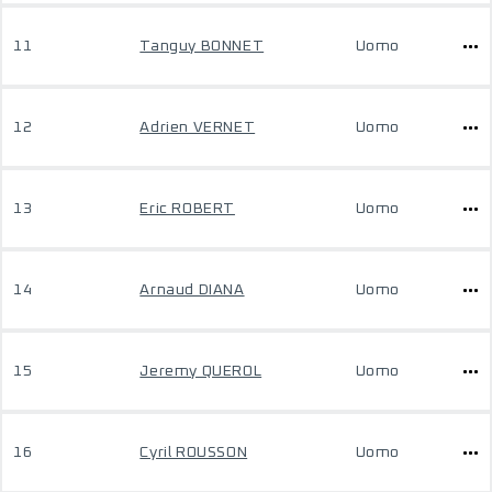
11
Tanguy BONNET
Uomo
12
Adrien VERNET
Uomo
13
Eric ROBERT
Uomo
14
Arnaud DIANA
Uomo
15
Jeremy QUEROL
Uomo
16
Cyril ROUSSON
Uomo