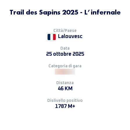
Trail des Sapins 2025 - L’infernale
Città/Paese
Lalouvesc
Data
25 ottobre 2025
Categoria di gara
Distanza
46 KM
Dislivello positivo
1787 M+