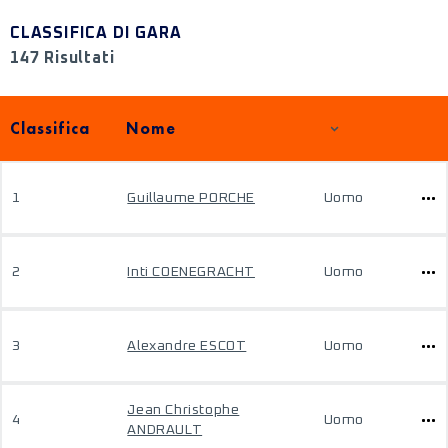
CLASSIFICA DI GARA
147 Risultati
Classifica
Nome
1
Guillaume PORCHE
Uomo
2
Inti COENEGRACHT
Uomo
3
Alexandre ESCOT
Uomo
Jean Christophe
4
Uomo
ANDRAULT