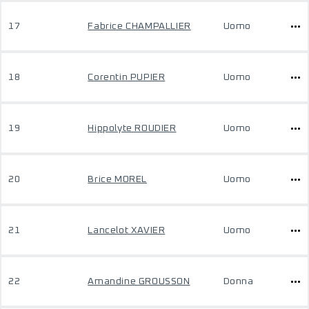
17
Fabrice CHAMPALLIER
Uomo
18
Corentin PUPIER
Uomo
19
Hippolyte ROUDIER
Uomo
20
Brice MOREL
Uomo
21
Lancelot XAVIER
Uomo
22
Amandine GROUSSON
Donna