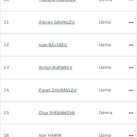
11
Alexey GAVRILOV
Uomo
12
Ivan BELYAEV
Uomo
13
Anton KUPAREV
Uomo
14
Pavel ZHURAVLEV
Uomo
15
Olga SHEBANOVA
Donna
16
Igor HAIKIN
Uomo