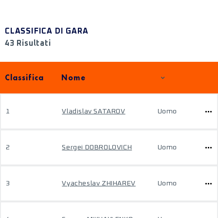
CLASSIFICA DI GARA
43 Risultati
Classifica
Nome
1
Vladislav SATAROV
Uomo
2
Sergei DOBROLOVICH
Uomo
3
Vyacheslav ZHIHAREV
Uomo