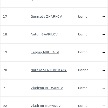
17
Gennady ZHARKOV
Uomo
18
Anton GAVRILOV
Uomo
19
Sergey NIKOLAEV
Uomo
20
Natalia SENYOVSKAYA
Donna
21
Vladimir KORSAKOV
Uomo
22
Vladimir BUYANOV
Uomo