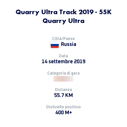
Quarry Ultra Track 2019 - 55K
Quarry Ultra
Città/Paese
Russia
Data
14 settembre 2019
Categoria di gara
Distanza
55.7 KM
Dislivello positivo
400 M+