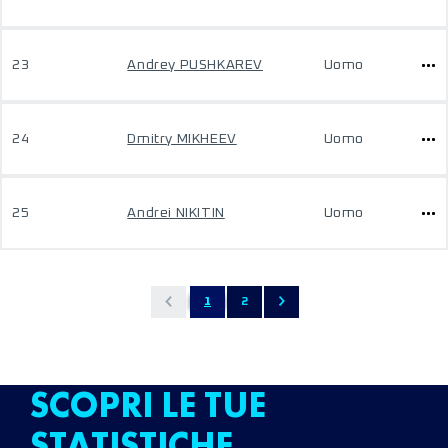
23
Andrey PUSHKAREV
Uomo
24
Dmitry MIKHEEV
Uomo
25
Andrei NIKITIN
Uomo
1
2
SCOPRI LE TUE
STATISTICHE