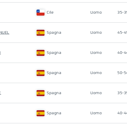
Cile
Uomo
35-3
ANUEL
Spagna
Uomo
45-4
N
Spagna
Uomo
40-4
Spagna
Uomo
50-5
E
Spagna
Uomo
35-3
Spagna
Uomo
40-4