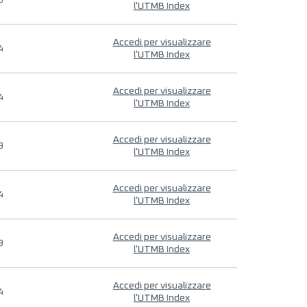
9
l'UTMB Index
Accedi per visualizzare
4
l'UTMB Index
Accedi per visualizzare
4
l'UTMB Index
Accedi per visualizzare
9
l'UTMB Index
Accedi per visualizzare
4
l'UTMB Index
Accedi per visualizzare
9
l'UTMB Index
Accedi per visualizzare
4
l'UTMB Index