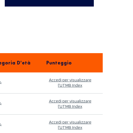
egoria D'età
Punteggio
Accedi per visualizzare
4
l'UTMB Index
Accedi per visualizzare
4
l'UTMB Index
Accedi per visualizzare
4
l'UTMB Index