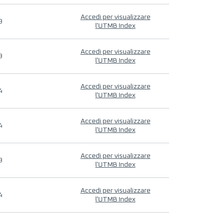
Accedi per visualizzare
9
l'UTMB Index
Accedi per visualizzare
9
l'UTMB Index
Accedi per visualizzare
4
l'UTMB Index
Accedi per visualizzare
4
l'UTMB Index
Accedi per visualizzare
9
l'UTMB Index
Accedi per visualizzare
4
l'UTMB Index