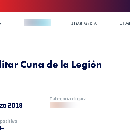
RI
UTMB MEDIA
UTMB
ilitar Cuna de la Legión
Categoria di gara
zo 2018
 positivo
M+