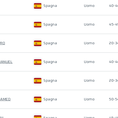
Spagna
Uomo
40-4
Spagna
Uomo
45-4
ERO
Spagna
Uomo
20-3
 MANUEL
Spagna
Uomo
40-4
Spagna
Uomo
20-3
HAMED
Spagna
Uomo
50-5