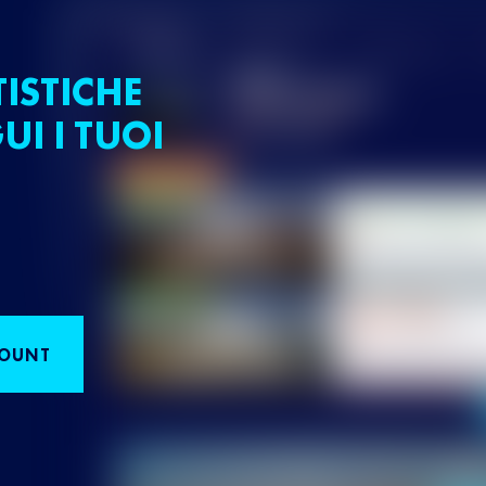
TISTICHE
UI I TUOI
COUNT