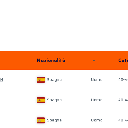
Nazionalità
Cat
AN
Spagna
Uomo
40-4
Spagna
Uomo
40-4
Spagna
Uomo
40-4