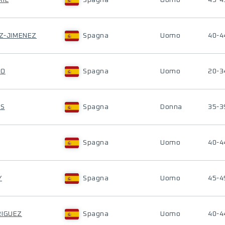
RIL
Spagna
Uomo
45-4
EZ-JIMENEZ
Spagna
Uomo
40-4
IO
Spagna
Uomo
20-3
IS
Spagna
Donna
35-3
Spagna
Uomo
40-4
Y
Spagna
Uomo
45-4
RIGUEZ
Spagna
Uomo
40-4