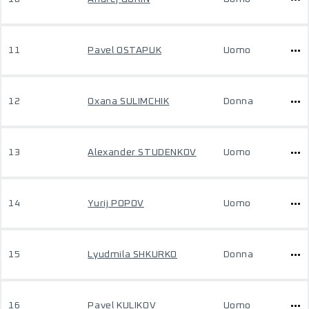
11
Pavel OSTAPUK
Uomo
12
Oxana SULIMCHIK
Donna
13
Alexander STUDENKOV
Uomo
14
Yurij POPOV
Uomo
15
Lyudmila SHKURKO
Donna
16
Pavel KULIKOV
Uomo