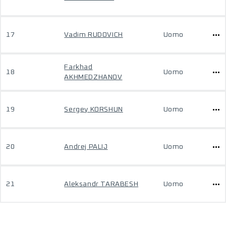
17
Vadim RUDOVICH
Uomo
Farkhad
18
Uomo
AKHMEDZHANOV
19
Sergey KORSHUN
Uomo
20
Andrej PALIJ
Uomo
21
Aleksandr TARABESH
Uomo