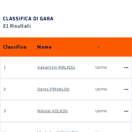
CLASSIFICA DI GARA
21 Risultati
Classifica
Nome
1
Valiantsin MALKOU
Uomo
2
Denis PRIVALOV
Uomo
3
Nikolai VOLKOV
Uomo