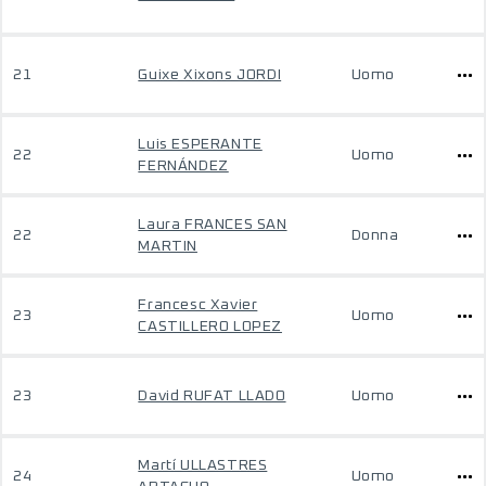
21
Guixe Xixons JORDI
Uomo
Luis ESPERANTE
22
Uomo
FERNÁNDEZ
Laura FRANCES SAN
22
Donna
MARTIN
Francesc Xavier
23
Uomo
CASTILLERO LOPEZ
23
David RUFAT LLADO
Uomo
Martí ULLASTRES
24
Uomo