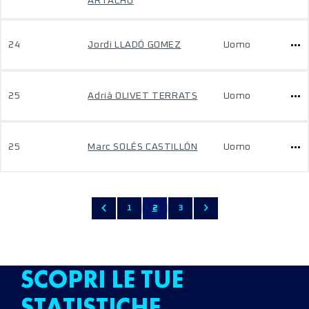
ARTACHO
24
Jordi LLADÓ GOMEZ
Uomo
25
Adrià OLIVET TERRATS
Uomo
25
Marc SOLÉS CASTILLÓN
Uomo
1
2
3
SCOPRI LE TUE
STATISTICHE