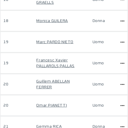
GRAELLS
18
Monica GUILERA
Donna
19
Marc PARDO NIETO
Uomo
Francesc Xavier
19
Uomo
PALLAROLS PALLAS
Guillem ABELLAN
20
Uomo
FERRER
20
Omar PIANETTI
Uomo
21
Gemma RICA
Donna