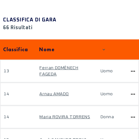
CLASSIFICA DI GARA
66 Risultati
Classifica
Nome
Ferran DOMÈNECH
13
Uomo
FAGEDA
14
Arnau AMADO
Uomo
14
Maria ROVIRA TORRENS
Donna