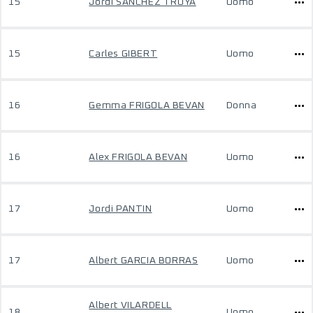
15
Jordi SANCHEZ TROYA
Uomo
15
Carles GIBERT
Uomo
16
Gemma FRIGOLA BEVAN
Donna
16
Alex FRIGOLA BEVAN
Uomo
17
Jordi PANTIN
Uomo
17
Albert GARCIA BORRAS
Uomo
Albert VILARDELL
18
Uomo