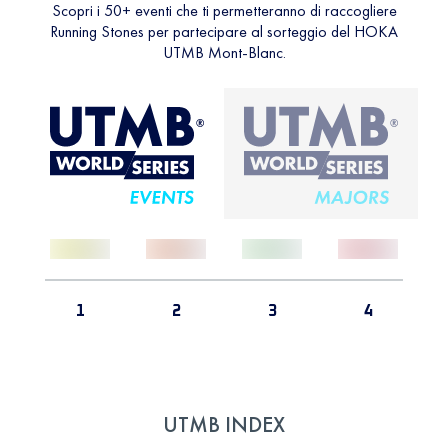
Scopri i 50+ eventi che ti permetteranno di raccogliere
Running Stones per partecipare al sorteggio del HOKA
UTMB Mont-Blanc.
1
2
3
4
UTMB INDEX