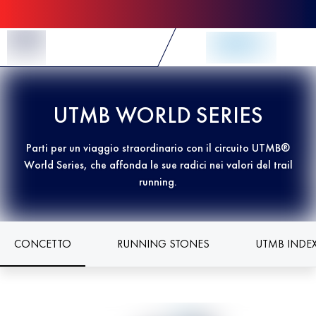
Skip to Content
UTMB WORLD SERIES
Parti per un viaggio straordinario con il circuito UTMB®
World Series, che affonda le sue radici nei valori del trail
running.
CONCETTO
RUNNING STONES
UTMB INDE