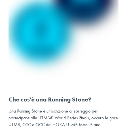
Che cos'è una Running Stone?
Una Running Stone è un'iscrizione al sorteggio per
partecipare alle UTMB® World Series Finals, ovvero le gare
UTMB, CCC e OCC del HOKA UTMB Mont-Blanc.