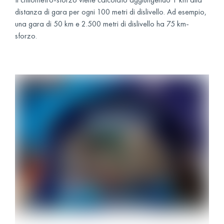
distanza di gara per ogni 100 metri di dislivello. Ad esempio,
una gara di 50 km e 2.500 metri di dislivello ha 75 km-
sforzo.