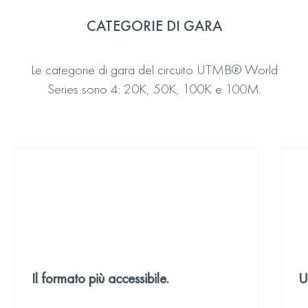
CATEGORIE DI GARA
Le categorie di gara del circuito UTMB® World
Series sono 4: 20K, 50K, 100K e 100M.
Il formato più accessibile.
U