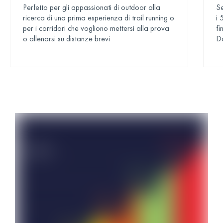
Perfetto per gli appassionati di outdoor alla
Se
ricerca di una prima esperienza di trail running o
i 
per i corridori che vogliono mettersi alla prova
fi
o allenarsi su distanze brevi
D