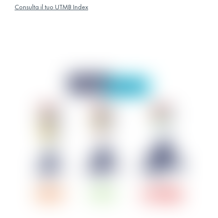
Consulta il tuo UTMB Index