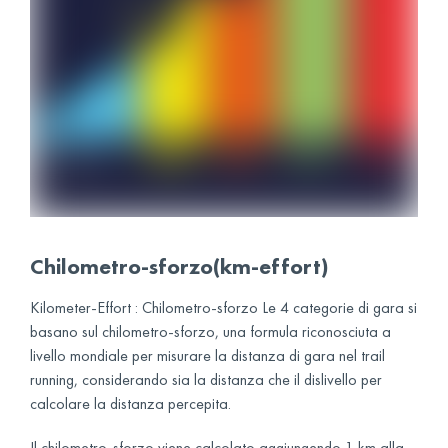
Chilometro-sforzo(km-effort)
Kilometer-Effort : Chilometro-sforzo Le 4 categorie di gara si
basano sul chilometro-sforzo, una formula riconosciuta a
livello mondiale per misurare la distanza di gara nel trail
running, considerando sia la distanza che il dislivello per
calcolare la distanza percepita.
Il chilometro-sforzo viene calcolato aggiungendo 1 km alla