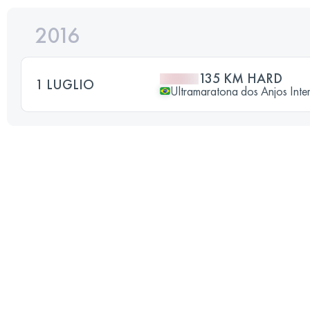
2016
135 KM HARD
1 LUGLIO
Ultramaratona dos Anjos Inte