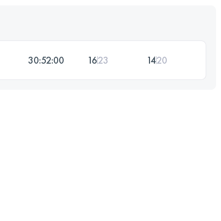
30:52:00
16
23
14
20