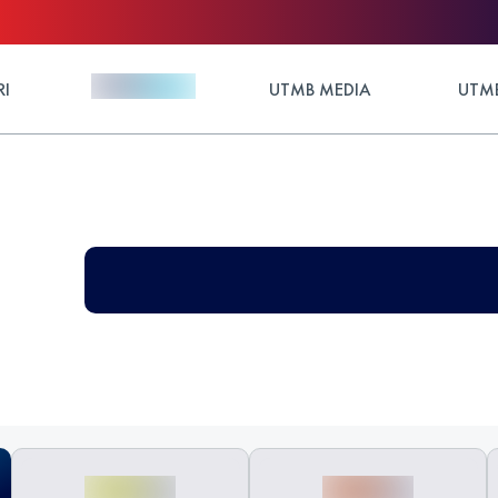
RI
UTMB MEDIA
UTMB