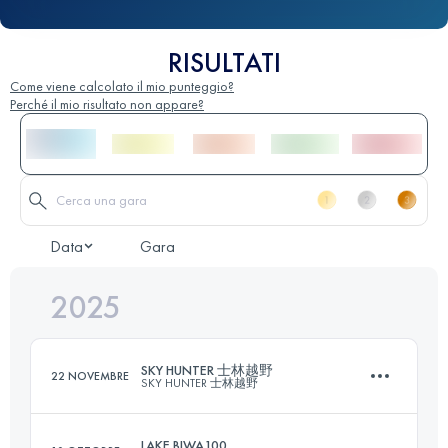
RISULTATI
Come viene calcolato il mio punteggio?
Perché il mio risultato non appare?
Data
Gara
2025
SKY HUNTER 士林越野
22 NOVEMBRE
SKY HUNTER 士林越野
LAKE BIWA100