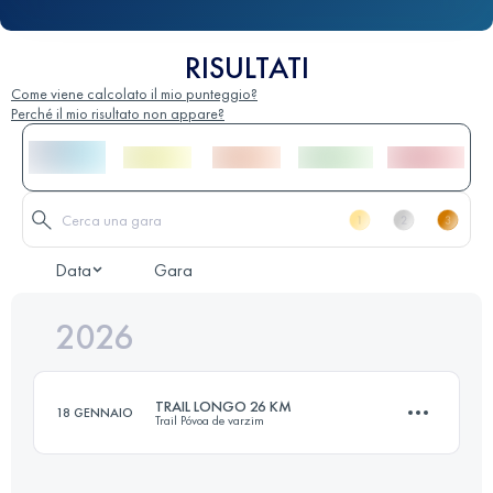
RISULTATI
Come viene calcolato il mio punteggio?
Perché il mio risultato non appare?
Data
Gara
2026
TRAIL LONGO 26 KM
18 GENNAIO
Trail Póvoa de varzim