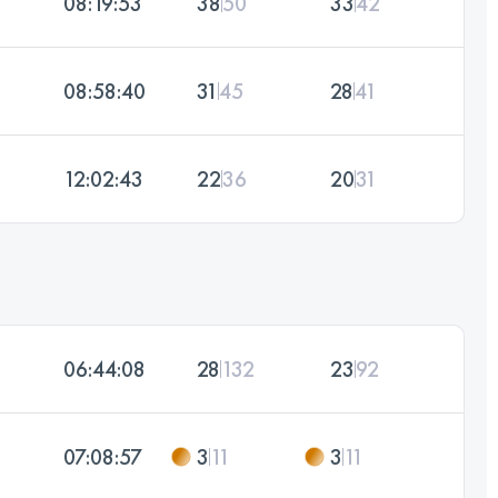
08:19:53
38
50
33
42
08:58:40
31
45
28
41
12:02:43
22
36
20
31
06:44:08
28
132
23
92
07:08:57
3
11
3
11