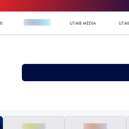
RI
UTMB MEDIA
UTMB