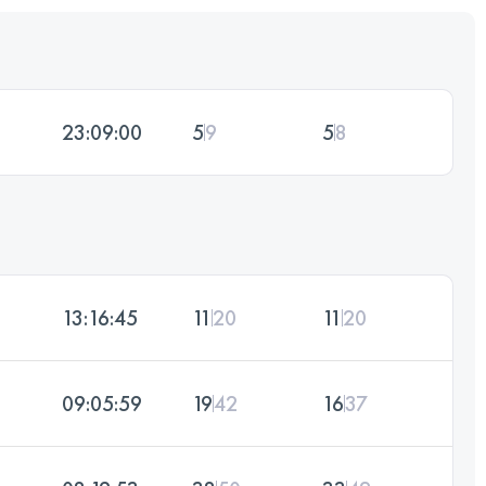
23:09:00
5
9
5
8
13:16:45
11
20
11
20
09:05:59
19
42
16
37