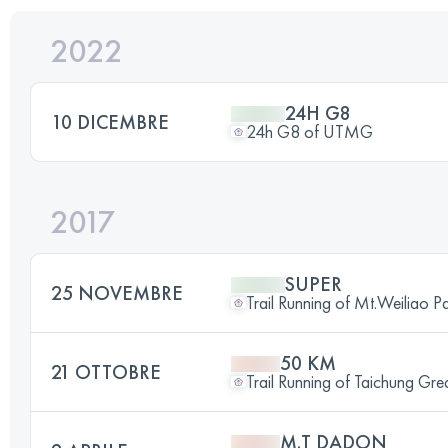
2022
24H G8
10 DICEMBRE
24h G8 of UTMG
2017
SUPER
25 NOVEMBRE
Trail Running of Mt.Weiliao Pa
50 KM
21 OTTOBRE
Trail Running of Taichung Gre
M.T DADON