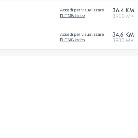
36.4 KM
Accedi per visualizzare
3900 M+
l'UTMB Index
34.6 KM
Accedi per visualizzare
3930 M+
l'UTMB Index