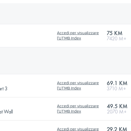
75 KM
Accedi per visualizzare
7420 M+
l'UTMB Index
69.1 KM
Accedi per visualizzare
rt 3
3710 M+
l'UTMB Index
49.5 KM
Accedi per visualizzare
at Wall
2070 M+
l'UTMB Index
29.2 KM
Accedi per visualizzare