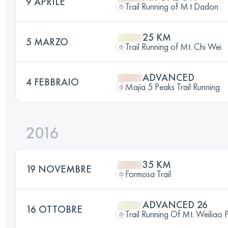
9 APRILE
Trail Running of M.t Dadon
25 KM
5 MARZO
Trail Running of Mt. Chi Wei
ADVANCED
4 FEBBRAIO
Majia 5 Peaks Trail Running
2016
35 KM
19 NOVEMBRE
Formosa Trail
ADVANCED 26
16 OTTOBRE
Trail Running Of Mt. Weiliao 