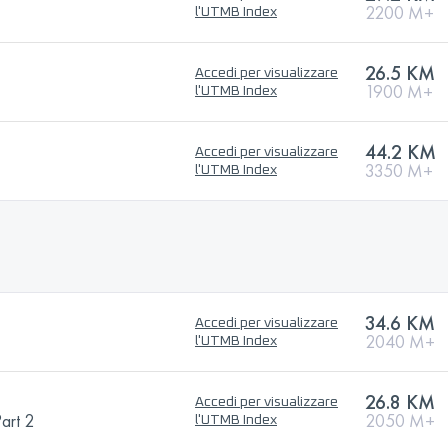
2200 M+
l'UTMB Index
26.5 KM
Accedi per visualizzare
1900 M+
l'UTMB Index
44.2 KM
Accedi per visualizzare
3350 M+
l'UTMB Index
34.6 KM
Accedi per visualizzare
2040 M+
l'UTMB Index
26.8 KM
Accedi per visualizzare
Part 2
2050 M+
l'UTMB Index