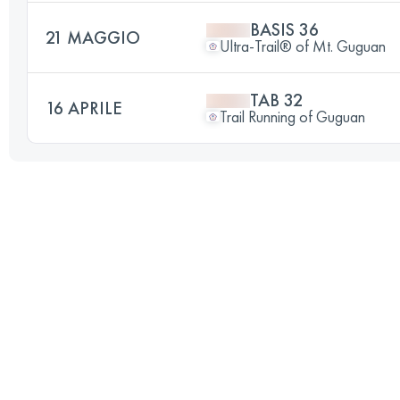
BASIS 36
21 MAGGIO
Ultra-Trail® of Mt. Guguan
TAB 32
16 APRILE
Trail Running of Guguan