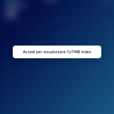
Gara(e)
completata(e)
32
Accedi per visualizzare l'UTMB Index