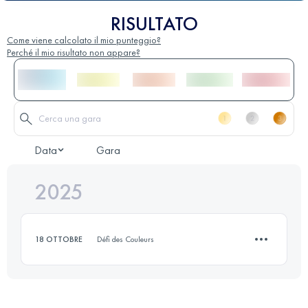
RISULTATO
Come viene calcolato il mio punteggio?
Perché il mio risultato non appare?
Data
Gara
2025
18 OTTOBRE
Défi des Couleurs
11 KM
144 M+