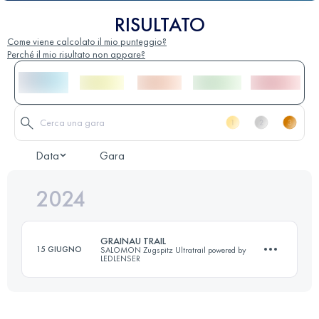
RISULTATO
Come viene calcolato il mio punteggio?
Perché il mio risultato non appare?
Data
Gara
2024
GRAINAU TRAIL
15 GIUGNO
SALOMON Zugspitz Ultratrail powered by
LEDLENSER