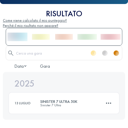
RISULTATO
Come viene calcolato il mio punteggio?
Perché il mio risultato non appare?
Data
Gara
2025
SINISTER 7 ULTRA 50K
13 LUGLIO
Sinister 7 Ultra