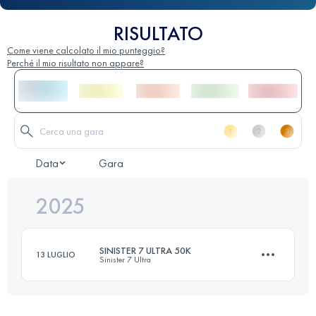
RISULTATO
Come viene calcolato il mio punteggio?
Perché il mio risultato non appare?
Data
Gara
2025
SINISTER 7 ULTRA 50K
13 LUGLIO
Sinister 7 Ultra